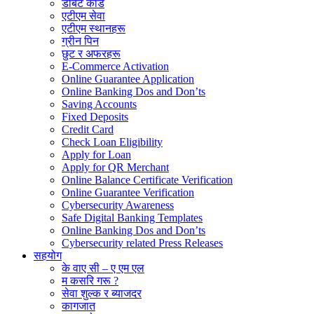
डेबिट कार्ड
एटीएम सेवा
एटीएम स्थानहरू
ग्रीन पिन
छुट र अफरहरू
E-Commerce Activation
Online Guarantee Application
Online Banking Dos and Don’ts
Saving Accounts
Fixed Deposits
Credit Card
Check Loan Eligibility
Apply for Loan
Apply for QR Merchant
Online Balance Certificate Verification
Online Guarantee Verification
Cybersecurity Awareness
Safe Digital Banking Templates
Online Banking Dos and Don’ts
Cybersecurity related Press Releases
सहयोग
के वाए सी – ए एम एल
म कसरि गरू ?
सेवा शुल्क र ब्याजदर
कागजात