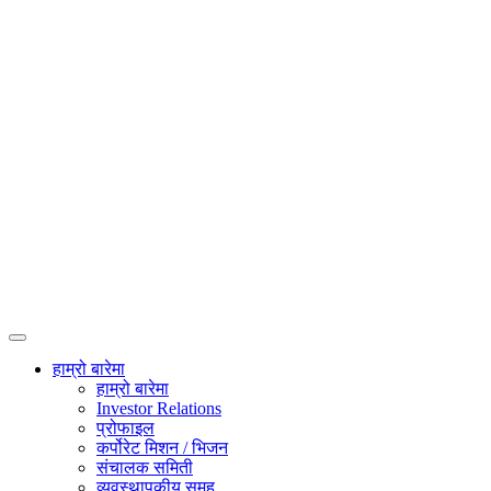
हाम्रो बारेमा
हाम्रो बारेमा
Investor Relations
प्रोफाइल
कर्पोरेट मिशन / भिजन
संचालक समिती
व्यवस्थापकीय समूह