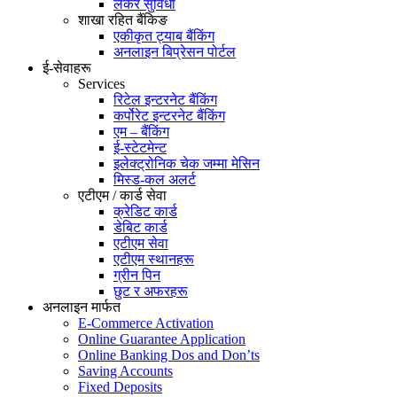
लकर सुविधा
शाखा रहित बैंकिङ
एकीकृत ट्याब बैंकिंग
अनलाइन बिप्रेसन पोर्टल
ई-सेवाहरू
Services
रिटेल इन्टरनेट बैंकिंग
कर्पोरेट इन्टरनेट बैंकिंग
एम – बैंकिंग
ई-स्टेटमेन्ट
इलेक्ट्रोनिक चेक जम्मा मेसिन
मिस्ड-कल अलर्ट
एटीएम / कार्ड सेवा
क्रेडिट कार्ड
डेबिट कार्ड
एटीएम सेवा
एटीएम स्थानहरू
ग्रीन पिन
छुट र अफरहरू
अनलाइन मार्फत
E-Commerce Activation
Online Guarantee Application
Online Banking Dos and Don’ts
Saving Accounts
Fixed Deposits