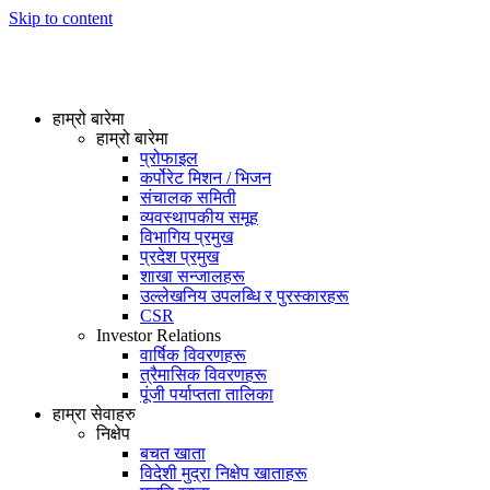
Skip to content
हाम्रो बारेमा
हाम्रो बारेमा
प्रोफाइल
कर्पोरेट मिशन / भिजन
संचालक समिती
व्यवस्थापकीय समूह
विभागिय प्रमुख
प्रदेश प्रमुख
शाखा सन्जालहरू
उल्लेखनिय उपलब्धि र पुरस्कारहरू
CSR
Investor Relations
वार्षिक विवरणहरू
त्रैमासिक विवरणहरू
पूंजी पर्याप्तता तालिका
हाम्रा सेवाहरु
निक्षेप
बचत खाता
विदेशी मुद्रा निक्षेप खाताहरू