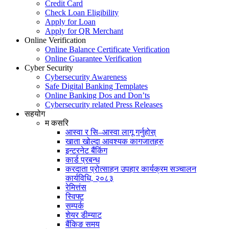
Credit Card
Check Loan Eligibility
Apply for Loan
Apply for QR Merchant
Online Verification
Online Balance Certificate Verification
Online Guarantee Verification
Cyber Security
Cybersecurity Awareness
Safe Digital Banking Templates
Online Banking Dos and Don’ts
Cybersecurity related Press Releases
सहयोग
म कसरि
आस्वा र सि–आस्वा लागू गर्नुहोस्
खाता खोल्दा आवश्यक कागजातहरु
इन्टरनेट बैंकिंग
कार्ड प्रबन्ध
करदाता प्रोत्साहन उपहार कार्यक्रम सञ्चालन
कार्यविधि, २०८३
रेमित्तंस
स्विफ्ट
सम्पर्क
शेयर डीम्याट
बैंकिङ समय