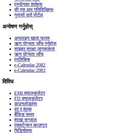
प्रयोगका शर्तहरू
सी एस आर गतिविधिहरू
गुनासो दर्ता पोर्टल
अन्वेषण गर्नुहोस्
अनलाइन खाता फारम
ऋण योग्यता जाँच गर्नुहोस्
साइबर सुरक्षा जागरूकता
ऋण योग्यता जाँच
प्रतिबिम्ब
e-Calendar 2082
e-Calendar 2083
विविध
EMI क्यालकुलेटर
FD क्यालकुलेटर
डाउनलोडहरू
दर र शुल्क
बैंकिङ समय
शाखा सन्जाल
एक्सटेन्सन काउण्टर
भिडियोहरू