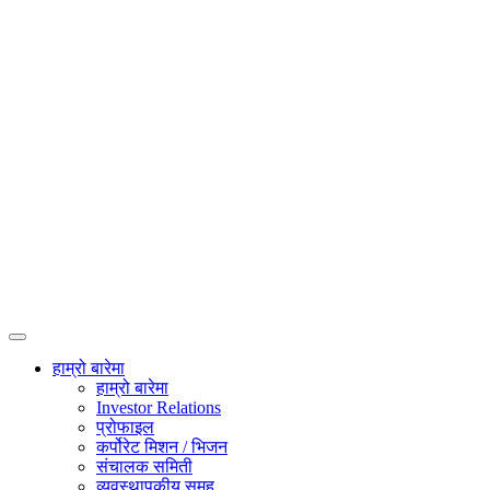
हाम्रो बारेमा
हाम्रो बारेमा
Investor Relations
प्रोफाइल
कर्पोरेट मिशन / भिजन
संचालक समिती
व्यवस्थापकीय समूह