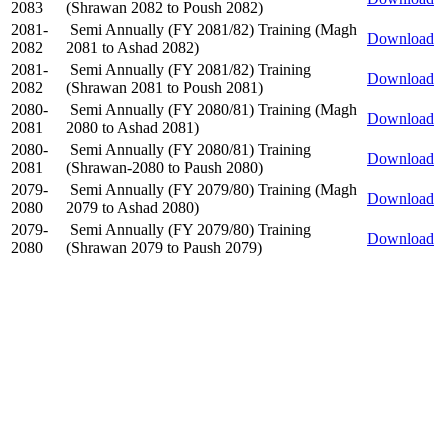
2083
(Shrawan 2082 to Poush 2082)
2081-
Semi Annually (FY 2081/82) Training (Magh
Download
2082
2081 to Ashad 2082)
2081-
Semi Annually (FY 2081/82) Training
Download
2082
(Shrawan 2081 to Poush 2081)
2080-
Semi Annually (FY 2080/81) Training (Magh
Download
2081
2080 to Ashad 2081)
2080-
Semi Annually (FY 2080/81) Training
Download
2081
(Shrawan-2080 to Paush 2080)
2079-
Semi Annually (FY 2079/80) Training (Magh
Download
2080
2079 to Ashad 2080)
2079-
Semi Annually (FY 2079/80) Training
Download
2080
(Shrawan 2079 to Paush 2079)