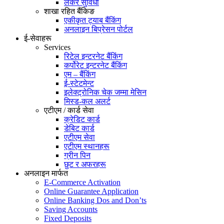
लकर सुविधा
शाखा रहित बैंकिङ
एकीकृत ट्याब बैंकिंग
अनलाइन बिप्रेसन पोर्टल
ई-सेवाहरू
Services
रिटेल इन्टरनेट बैंकिंग
कर्पोरेट इन्टरनेट बैंकिंग
एम – बैंकिंग
ई-स्टेटमेन्ट
इलेक्ट्रोनिक चेक जम्मा मेसिन
मिस्ड-कल अलर्ट
एटीएम / कार्ड सेवा
क्रेडिट कार्ड
डेबिट कार्ड
एटीएम सेवा
एटीएम स्थानहरू
ग्रीन पिन
छुट र अफरहरू
अनलाइन मार्फत
E-Commerce Activation
Online Guarantee Application
Online Banking Dos and Don’ts
Saving Accounts
Fixed Deposits