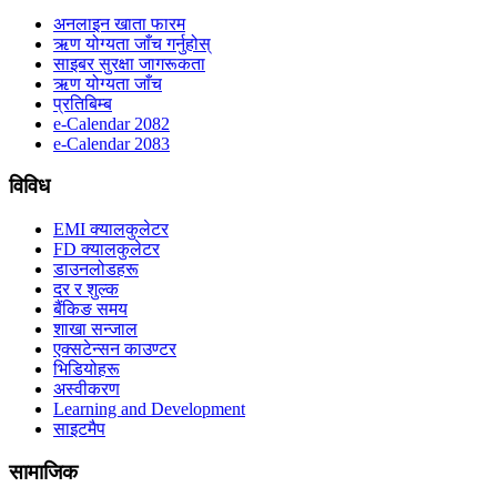
अनलाइन खाता फारम
ऋण योग्यता जाँच गर्नुहोस्
साइबर सुरक्षा जागरूकता
ऋण योग्यता जाँच
प्रतिबिम्ब
e-Calendar 2082
e-Calendar 2083
विविध
EMI क्यालकुलेटर
FD क्यालकुलेटर
डाउनलोडहरू
दर र शुल्क
बैंकिङ समय
शाखा सन्जाल
एक्सटेन्सन काउण्टर
भिडियोहरू
अस्वीकरण
Learning and Development
साइटमैप
सामाजिक