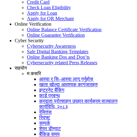
Credit Card
Check Loan Eligibility
Apply for Loan
Apply for QR Merchant
Online Verification
Online Balance Certificate Verification
Online Guarantee Verification
Cyber Security
Cybersecurity Awareness
Safe Digital Banking Templates
Online Banking Dos and Don’ts
Cybersecurity related Press Releases
सहयोग
म कसरि
आस्वा र सि–आस्वा लागू गर्नुहोस्
खाता खोल्दा आवश्यक कागजातहरु
इन्टरनेट बैंकिंग
कार्ड प्रबन्ध
करदाता प्रोत्साहन उपहार कार्यक्रम सञ्चालन
कार्यविधि, २०८३
रेमित्तंस
स्विफ्ट
सम्पर्क
शेयर डीम्याट
बैंकिङ समय