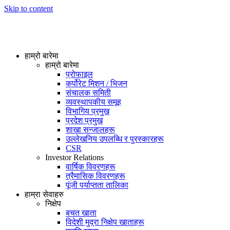
Skip to content
हाम्रो बारेमा
हाम्रो बारेमा
प्रोफाइल
कर्पोरेट मिशन / भिजन
संचालक समिती
व्यवस्थापकीय समूह
विभागिय प्रमुख
प्रदेश प्रमुख
शाखा सन्जालहरू
उल्लेखनिय उपलब्धि र पुरस्कारहरू
CSR
Investor Relations
वार्षिक विवरणहरू
त्रैमासिक विवरणहरू
पूंजी पर्याप्तता तालिका
हाम्रा सेवाहरु
निक्षेप
बचत खाता
विदेशी मुद्रा निक्षेप खाताहरू