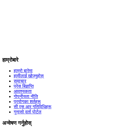
हाम्रोबारे
हाम्रो बारेमा
हामीलाई खोज्नुहोस्
समाचार
प्रेस बिज्ञप्ति
आवश्यकता
गोपनीयता नीति
प्रयोगका शर्तहरू
सी एस आर गतिविधिहरू
गुनासो दर्ता पोर्टल
अन्वेषण गर्नुहोस्