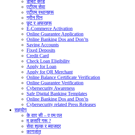
डेबिट कार्ड
एटीएम सेवा
एटीएम स्थानहरू
ग्रीन पिन
छुट र अफरहरू
E-Commerce Activation
Online Guarantee Application
Online Banking Dos and Don’ts
Saving Accounts
Fixed Deposits
Credit Card
Check Loan Eligibility
Apply for Loan
Apply for QR Merchant
Online Balance Certificate Verification
Online Guarantee Verification
Cybersecurity Awareness
Safe Digital Banking Templates
Online Banking Dos and Don’ts
Cybersecurity related Press Releases
सहयोग
के वाए सी – ए एम एल
म कसरि गरू ?
सेवा शुल्क र ब्याजदर
कागजात