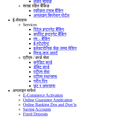
लकर सुविधा
शाखा रहित बैंकिङ
एकीकृत ट्याब बैंकिंग
अनलाइन बिप्रेसन पोर्टल
ई-सेवाहरू
Services
रिटेल इन्टरनेट बैंकिंग
कर्पोरेट इन्टरनेट बैंकिंग
एम – बैंकिंग
ई-स्टेटमेन्ट
इलेक्ट्रोनिक चेक जम्मा मेसिन
मिस्ड-कल अलर्ट
एटीएम / कार्ड सेवा
क्रेडिट कार्ड
डेबिट कार्ड
एटीएम सेवा
एटीएम स्थानहरू
ग्रीन पिन
छुट र अफरहरू
अनलाइन मार्फत
E-Commerce Activation
Online Guarantee Application
Online Banking Dos and Don’ts
Saving Accounts
Fixed Deposits