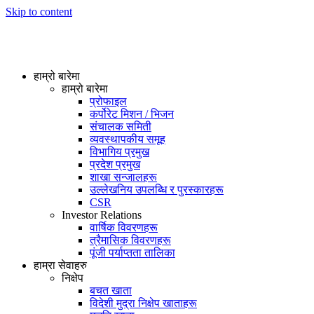
Skip to content
हाम्रो बारेमा
हाम्रो बारेमा
प्रोफाइल
कर्पोरेट मिशन / भिजन
संचालक समिती
व्यवस्थापकीय समूह
विभागिय प्रमुख
प्रदेश प्रमुख
शाखा सन्जालहरू
उल्लेखनिय उपलब्धि र पुरस्कारहरू
CSR
Investor Relations
वार्षिक विवरणहरू
त्रैमासिक विवरणहरू
पूंजी पर्याप्तता तालिका
हाम्रा सेवाहरु
निक्षेप
बचत खाता
विदेशी मुद्रा निक्षेप खाताहरू