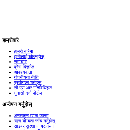
हाम्रोबारे
हाम्रो बारेमा
हामीलाई खोज्नुहोस्
समाचार
प्रेस बिज्ञप्ति
आवश्यकता
गोपनीयता नीति
प्रयोगका शर्तहरू
सी एस आर गतिविधिहरू
गुनासो दर्ता पोर्टल
अन्वेषण गर्नुहोस्
अनलाइन खाता फारम
ऋण योग्यता जाँच गर्नुहोस्
साइबर सुरक्षा जागरूकता