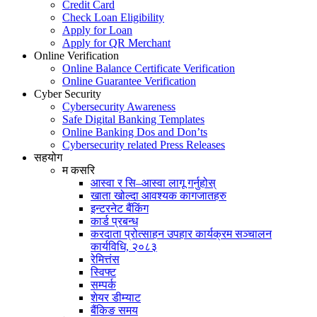
Credit Card
Check Loan Eligibility
Apply for Loan
Apply for QR Merchant
Online Verification
Online Balance Certificate Verification
Online Guarantee Verification
Cyber Security
Cybersecurity Awareness
Safe Digital Banking Templates
Online Banking Dos and Don’ts
Cybersecurity related Press Releases
सहयोग
म कसरि
आस्वा र सि–आस्वा लागू गर्नुहोस्
खाता खोल्दा आवश्यक कागजातहरु
इन्टरनेट बैंकिंग
कार्ड प्रबन्ध
करदाता प्रोत्साहन उपहार कार्यक्रम सञ्चालन
कार्यविधि, २०८३
रेमित्तंस
स्विफ्ट
सम्पर्क
शेयर डीम्याट
बैंकिङ समय