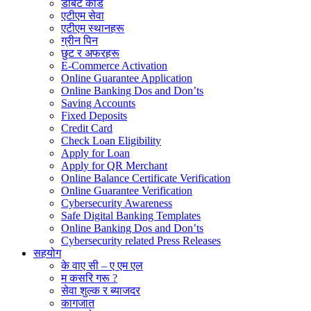
डेबिट कार्ड
एटीएम सेवा
एटीएम स्थानहरू
ग्रीन पिन
छुट र अफरहरू
E-Commerce Activation
Online Guarantee Application
Online Banking Dos and Don’ts
Saving Accounts
Fixed Deposits
Credit Card
Check Loan Eligibility
Apply for Loan
Apply for QR Merchant
Online Balance Certificate Verification
Online Guarantee Verification
Cybersecurity Awareness
Safe Digital Banking Templates
Online Banking Dos and Don’ts
Cybersecurity related Press Releases
सहयोग
के वाए सी – ए एम एल
म कसरि गरू ?
सेवा शुल्क र ब्याजदर
कागजात