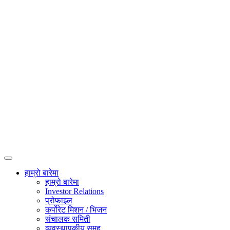
हाम्रो बारेमा
हाम्रो बारेमा
Investor Relations
प्रोफाइल
कर्पोरेट मिशन / भिजन
संचालक समिती
व्यवस्थापकीय समूह