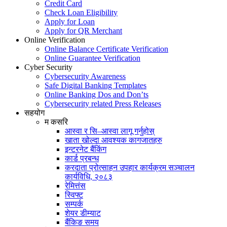
Credit Card
Check Loan Eligibility
Apply for Loan
Apply for QR Merchant
Online Verification
Online Balance Certificate Verification
Online Guarantee Verification
Cyber Security
Cybersecurity Awareness
Safe Digital Banking Templates
Online Banking Dos and Don’ts
Cybersecurity related Press Releases
सहयोग
म कसरि
आस्वा र सि–आस्वा लागू गर्नुहोस्
खाता खोल्दा आवश्यक कागजातहरु
इन्टरनेट बैंकिंग
कार्ड प्रबन्ध
करदाता प्रोत्साहन उपहार कार्यक्रम सञ्चालन
कार्यविधि, २०८३
रेमित्तंस
स्विफ्ट
सम्पर्क
शेयर डीम्याट
बैंकिङ समय