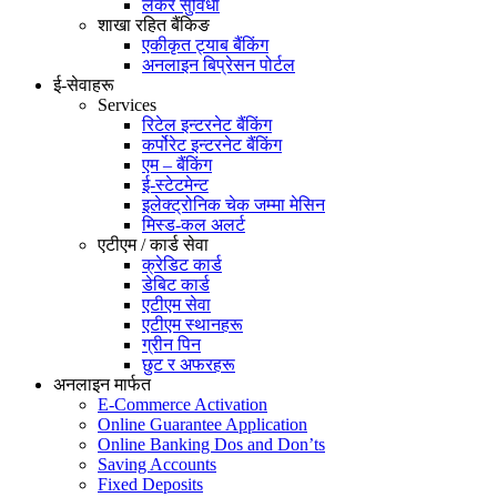
लकर सुविधा
शाखा रहित बैंकिङ
एकीकृत ट्याब बैंकिंग
अनलाइन बिप्रेसन पोर्टल
ई-सेवाहरू
Services
रिटेल इन्टरनेट बैंकिंग
कर्पोरेट इन्टरनेट बैंकिंग
एम – बैंकिंग
ई-स्टेटमेन्ट
इलेक्ट्रोनिक चेक जम्मा मेसिन
मिस्ड-कल अलर्ट
एटीएम / कार्ड सेवा
क्रेडिट कार्ड
डेबिट कार्ड
एटीएम सेवा
एटीएम स्थानहरू
ग्रीन पिन
छुट र अफरहरू
अनलाइन मार्फत
E-Commerce Activation
Online Guarantee Application
Online Banking Dos and Don’ts
Saving Accounts
Fixed Deposits