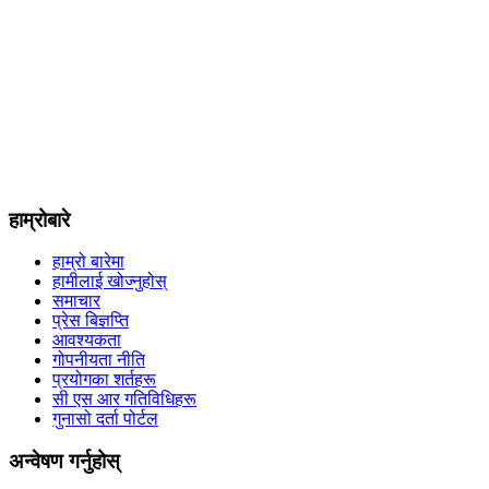
हाम्रोबारे
हाम्रो बारेमा
हामीलाई खोज्नुहोस्
समाचार
प्रेस बिज्ञप्ति
आवश्यकता
गोपनीयता नीति
प्रयोगका शर्तहरू
सी एस आर गतिविधिहरू
गुनासो दर्ता पोर्टल
अन्वेषण गर्नुहोस्