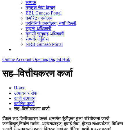
सम्पर्क
ग्राहक सेवा केन्द्र
EBL Gunaso Portal
कर्पोरेट कार्यालय
प्रतिनिधि कार्यालय, नयाँ दिल्ली
सूचना अधिकारी
गुनासो सुनुवाइ अधिकारी
सम्पर्क गर्नुहोस
NRB Gunaso Portal
Online Account Opening
Digital Hub
सह–वित्तीयकरण कर्जा
Home
उत्पादन र सेवा
कर्जा उत्पादन
कर्पोरेट कर्जा
सह–वित्तीयकरण कर्जा
बैंकले सह-वित्तीयकरण कर्जा अन्तर्गत पूंजीकृत ठूला परियोजना जस्तै
जलविद्युत,निर्माण उद्योग, अस्पतालहरु, हवाई सेवा, होटल तथापर्यटन, विभिन्न
सवारी साधनहरुको एकल वितरक लगायत दैनिक उपभोग्य बस्तुहरुको