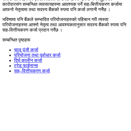
कारोवारसंग सम्बन्धित व्यवसायहरुमा आवश्यक पर्ने सह-बित्तीयकरण कर्जामा
आफनो नेतृत्वमा तथा सदस्य बैंकको रुपमा पनि कर्जा लगानी गर्नेछ ।
भविष्यमा पनि बैंकले सम्भावित परियोजनाहरुको पहिचान गरी त्यस्ता
परियोजनाहरुमा आफ्नो नेतृत्व तथा आवश्यकतानुसार सदस्य बैंकको रुपमा पनि
सह-वित्तीयकरण कर्जा प्रदान गर्नेछ ।
सम्बन्धित पृष्ठहरू
चालू पूंजी कर्जा
परियोजना तथा पूर्वाधार कर्जा
दिर्घ कालीन कर्जा
ट्रेड फाईनान्स
सह–वित्तीयकरण कर्जा