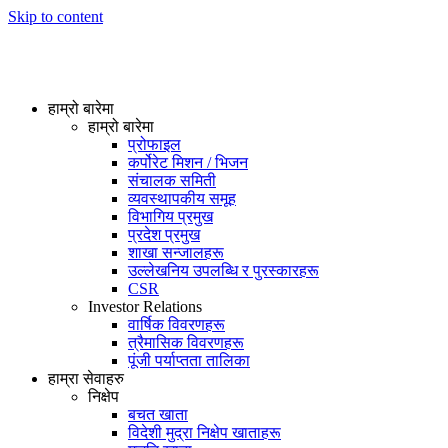
Skip to content
हाम्रो बारेमा
हाम्रो बारेमा
प्रोफाइल
कर्पोरेट मिशन / भिजन
संचालक समिती
व्यवस्थापकीय समूह
विभागिय प्रमुख
प्रदेश प्रमुख
शाखा सन्जालहरू
उल्लेखनिय उपलब्धि र पुरस्कारहरू
CSR
Investor Relations
वार्षिक विवरणहरू
त्रैमासिक विवरणहरू
पूंजी पर्याप्तता तालिका
हाम्रा सेवाहरु
निक्षेप
बचत खाता
विदेशी मुद्रा निक्षेप खाताहरू