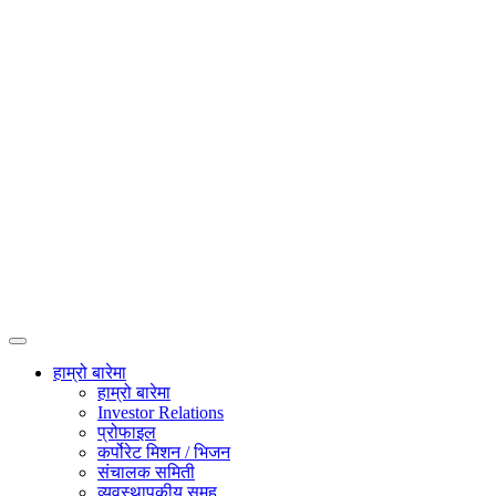
हाम्रो बारेमा
हाम्रो बारेमा
Investor Relations
प्रोफाइल
कर्पोरेट मिशन / भिजन
संचालक समिती
व्यवस्थापकीय समूह