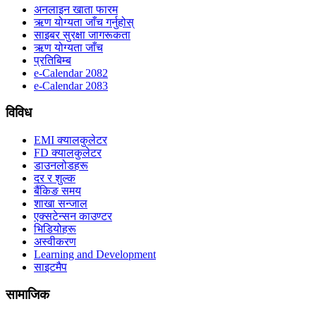
अनलाइन खाता फारम
ऋण योग्यता जाँच गर्नुहोस्
साइबर सुरक्षा जागरूकता
ऋण योग्यता जाँच
प्रतिबिम्ब
e-Calendar 2082
e-Calendar 2083
विविध
EMI क्यालकुलेटर
FD क्यालकुलेटर
डाउनलोडहरू
दर र शुल्क
बैंकिङ समय
शाखा सन्जाल
एक्सटेन्सन काउण्टर
भिडियोहरू
अस्वीकरण
Learning and Development
साइटमैप
सामाजिक