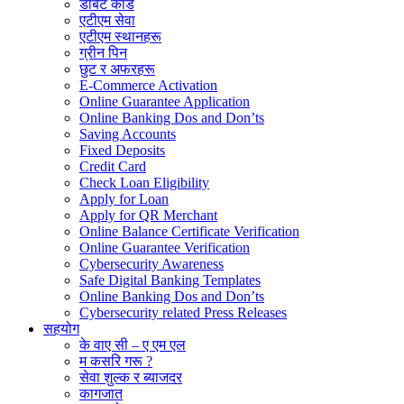
डेबिट कार्ड
एटीएम सेवा
एटीएम स्थानहरू
ग्रीन पिन
छुट र अफरहरू
E-Commerce Activation
Online Guarantee Application
Online Banking Dos and Don’ts
Saving Accounts
Fixed Deposits
Credit Card
Check Loan Eligibility
Apply for Loan
Apply for QR Merchant
Online Balance Certificate Verification
Online Guarantee Verification
Cybersecurity Awareness
Safe Digital Banking Templates
Online Banking Dos and Don’ts
Cybersecurity related Press Releases
सहयोग
के वाए सी – ए एम एल
म कसरि गरू ?
सेवा शुल्क र ब्याजदर
कागजात