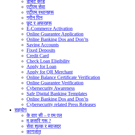
डेबिट कार्ड
एटीएम सेवा
एटीएम स्थानहरू
ग्रीन पिन
छुट र अफरहरू
E-Commerce Activation
Online Guarantee Application
Online Banking Dos and Don’ts
Saving Accounts
Fixed Deposits
Credit Card
Check Loan Eligibility
Apply for Loan
Apply for QR Merchant
Online Balance Certificate Verification
Online Guarantee Verification
Cybersecurity Awareness
Safe Digital Banking Templates
Online Banking Dos and Don’ts
Cybersecurity related Press Releases
सहयोग
के वाए सी – ए एम एल
म कसरि गरू ?
सेवा शुल्क र ब्याजदर
कागजात