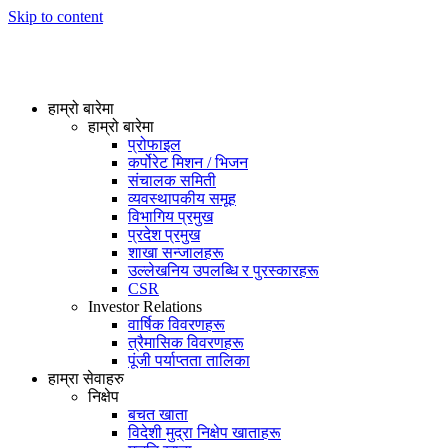
Skip to content
हाम्रो बारेमा
हाम्रो बारेमा
प्रोफाइल
कर्पोरेट मिशन / भिजन
संचालक समिती
व्यवस्थापकीय समूह
विभागिय प्रमुख
प्रदेश प्रमुख
शाखा सन्जालहरू
उल्लेखनिय उपलब्धि र पुरस्कारहरू
CSR
Investor Relations
वार्षिक विवरणहरू
त्रैमासिक विवरणहरू
पूंजी पर्याप्तता तालिका
हाम्रा सेवाहरु
निक्षेप
बचत खाता
विदेशी मुद्रा निक्षेप खाताहरू