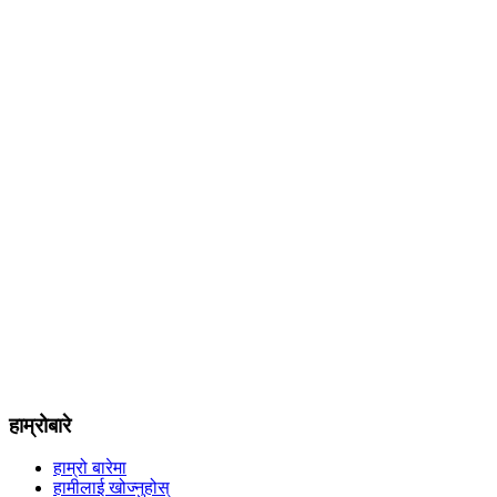
हाम्रोबारे
हाम्रो बारेमा
हामीलाई खोज्नुहोस्