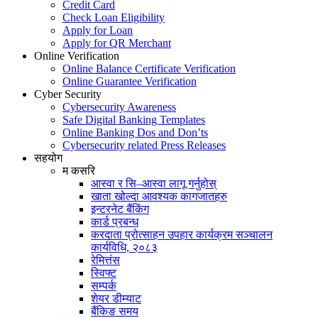
Credit Card
Check Loan Eligibility
Apply for Loan
Apply for QR Merchant
Online Verification
Online Balance Certificate Verification
Online Guarantee Verification
Cyber Security
Cybersecurity Awareness
Safe Digital Banking Templates
Online Banking Dos and Don’ts
Cybersecurity related Press Releases
सहयोग
म कसरि
आस्वा र सि–आस्वा लागू गर्नुहोस्
खाता खोल्दा आवश्यक कागजातहरु
इन्टरनेट बैंकिंग
कार्ड प्रबन्ध
करदाता प्रोत्साहन उपहार कार्यक्रम सञ्चालन
कार्यविधि, २०८३
रेमित्तंस
स्विफ्ट
सम्पर्क
शेयर डीम्याट
बैंकिङ समय