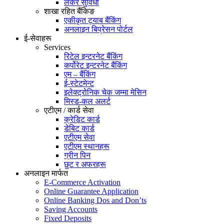
लकर सुविधा
शाखा रहित बैंकिङ
एकीकृत ट्याब बैंकिंग
अनलाइन बिप्रेसन पोर्टल
ई-सेवाहरू
Services
रिटेल इन्टरनेट बैंकिंग
कर्पोरेट इन्टरनेट बैंकिंग
एम – बैंकिंग
ई-स्टेटमेन्ट
इलेक्ट्रोनिक चेक जम्मा मेसिन
मिस्ड-कल अलर्ट
एटीएम / कार्ड सेवा
क्रेडिट कार्ड
डेबिट कार्ड
एटीएम सेवा
एटीएम स्थानहरू
ग्रीन पिन
छुट र अफरहरू
अनलाइन मार्फत
E-Commerce Activation
Online Guarantee Application
Online Banking Dos and Don’ts
Saving Accounts
Fixed Deposits