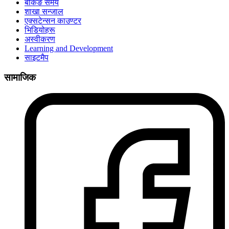
बैंकिङ समय
शाखा सन्जाल
एक्सटेन्सन काउण्टर
भिडियोहरू
अस्वीकरण
Learning and Development
साइटमैप
सामाजिक