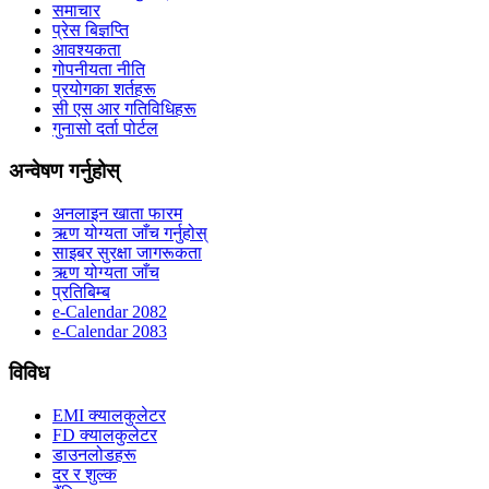
समाचार
प्रेस बिज्ञप्ति
आवश्यकता
गोपनीयता नीति
प्रयोगका शर्तहरू
सी एस आर गतिविधिहरू
गुनासो दर्ता पोर्टल
अन्वेषण गर्नुहोस्
अनलाइन खाता फारम
ऋण योग्यता जाँच गर्नुहोस्
साइबर सुरक्षा जागरूकता
ऋण योग्यता जाँच
प्रतिबिम्ब
e-Calendar 2082
e-Calendar 2083
विविध
EMI क्यालकुलेटर
FD क्यालकुलेटर
डाउनलोडहरू
दर र शुल्क