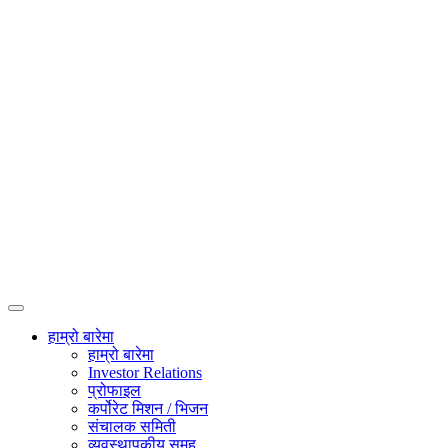
हाम्रो बारेमा
हाम्रो बारेमा
Investor Relations
प्रोफाइल
कर्पोरेट मिशन / भिजन
संचालक समिती
व्यवस्थापकीय समूह