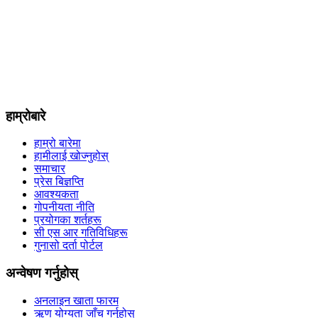
हाम्रोबारे
हाम्रो बारेमा
हामीलाई खोज्नुहोस्
समाचार
प्रेस बिज्ञप्ति
आवश्यकता
गोपनीयता नीति
प्रयोगका शर्तहरू
सी एस आर गतिविधिहरू
गुनासो दर्ता पोर्टल
अन्वेषण गर्नुहोस्
अनलाइन खाता फारम
ऋण योग्यता जाँच गर्नुहोस्