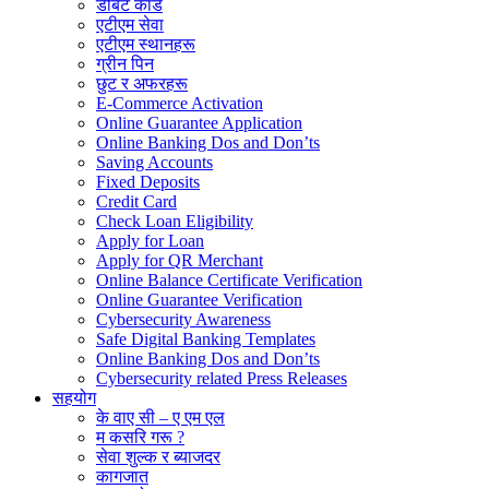
डेबिट कार्ड
एटीएम सेवा
एटीएम स्थानहरू
ग्रीन पिन
छुट र अफरहरू
E-Commerce Activation
Online Guarantee Application
Online Banking Dos and Don’ts
Saving Accounts
Fixed Deposits
Credit Card
Check Loan Eligibility
Apply for Loan
Apply for QR Merchant
Online Balance Certificate Verification
Online Guarantee Verification
Cybersecurity Awareness
Safe Digital Banking Templates
Online Banking Dos and Don’ts
Cybersecurity related Press Releases
सहयोग
के वाए सी – ए एम एल
म कसरि गरू ?
सेवा शुल्क र ब्याजदर
कागजात