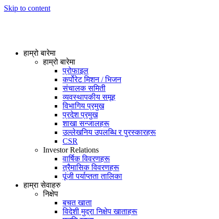
Skip to content
हाम्रो बारेमा
हाम्रो बारेमा
प्रोफाइल
कर्पोरेट मिशन / भिजन
संचालक समिती
व्यवस्थापकीय समूह
विभागिय प्रमुख
प्रदेश प्रमुख
शाखा सन्जालहरू
उल्लेखनिय उपलब्धि र पुरस्कारहरू
CSR
Investor Relations
वार्षिक विवरणहरू
त्रैमासिक विवरणहरू
पूंजी पर्याप्तता तालिका
हाम्रा सेवाहरु
निक्षेप
बचत खाता
विदेशी मुद्रा निक्षेप खाताहरू