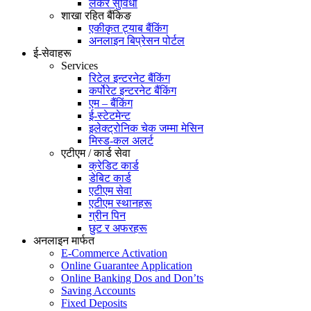
लकर सुविधा
शाखा रहित बैंकिङ
एकीकृत ट्याब बैंकिंग
अनलाइन बिप्रेसन पोर्टल
ई-सेवाहरू
Services
रिटेल इन्टरनेट बैंकिंग
कर्पोरेट इन्टरनेट बैंकिंग
एम – बैंकिंग
ई-स्टेटमेन्ट
इलेक्ट्रोनिक चेक जम्मा मेसिन
मिस्ड-कल अलर्ट
एटीएम / कार्ड सेवा
क्रेडिट कार्ड
डेबिट कार्ड
एटीएम सेवा
एटीएम स्थानहरू
ग्रीन पिन
छुट र अफरहरू
अनलाइन मार्फत
E-Commerce Activation
Online Guarantee Application
Online Banking Dos and Don’ts
Saving Accounts
Fixed Deposits