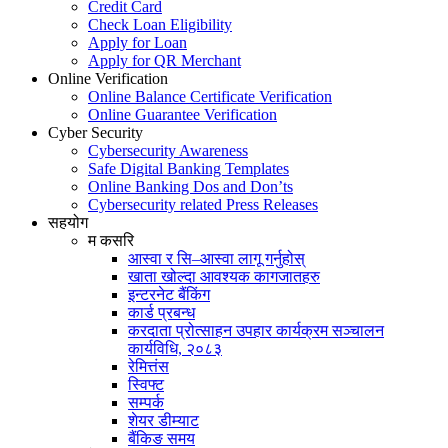
Credit Card
Check Loan Eligibility
Apply for Loan
Apply for QR Merchant
Online Verification
Online Balance Certificate Verification
Online Guarantee Verification
Cyber Security
Cybersecurity Awareness
Safe Digital Banking Templates
Online Banking Dos and Don’ts
Cybersecurity related Press Releases
सहयोग
म कसरि
आस्वा र सि–आस्वा लागू गर्नुहोस्
खाता खोल्दा आवश्यक कागजातहरु
इन्टरनेट बैंकिंग
कार्ड प्रबन्ध
करदाता प्रोत्साहन उपहार कार्यक्रम सञ्चालन
कार्यविधि, २०८३
रेमित्तंस
स्विफ्ट
सम्पर्क
शेयर डीम्याट
बैंकिङ समय