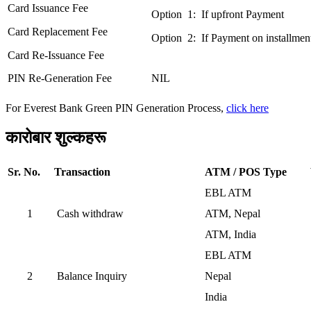
Card Issuance Fee
Option 1: If upfront Payment
Card Replacement Fee
Option 2: If Payment on installmen
Card Re-Issuance Fee
PIN Re-Generation Fee
NIL
For Everest Bank Green PIN Generation Process,
click here
कारोबार शुल्कहरू
Sr. No.
Transaction
ATM / POS Type
EBL ATM
1
Cash withdraw
ATM, Nepal
ATM, India
EBL ATM
2
Balance Inquiry
Nepal
India