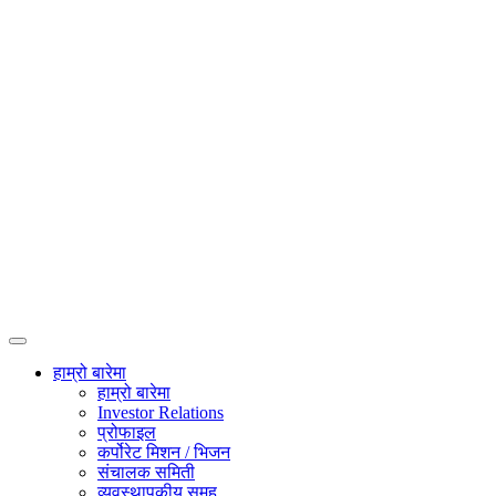
हाम्रो बारेमा
हाम्रो बारेमा
Investor Relations
प्रोफाइल
कर्पोरेट मिशन / भिजन
संचालक समिती
व्यवस्थापकीय समूह