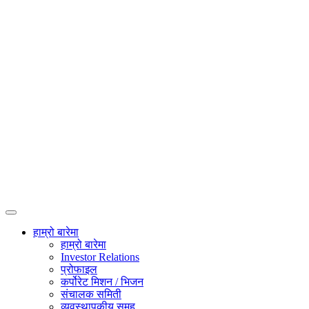
हाम्रो बारेमा
हाम्रो बारेमा
Investor Relations
प्रोफाइल
कर्पोरेट मिशन / भिजन
संचालक समिती
व्यवस्थापकीय समूह