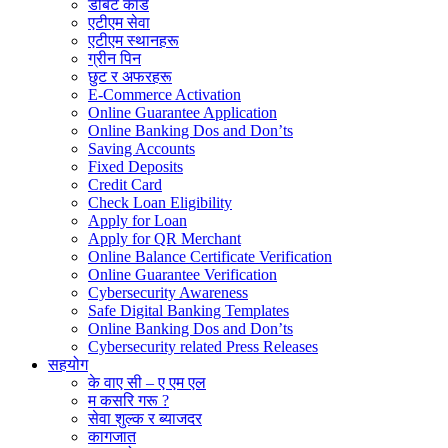
डेबिट कार्ड
एटीएम सेवा
एटीएम स्थानहरू
ग्रीन पिन
छुट र अफरहरू
E-Commerce Activation
Online Guarantee Application
Online Banking Dos and Don’ts
Saving Accounts
Fixed Deposits
Credit Card
Check Loan Eligibility
Apply for Loan
Apply for QR Merchant
Online Balance Certificate Verification
Online Guarantee Verification
Cybersecurity Awareness
Safe Digital Banking Templates
Online Banking Dos and Don’ts
Cybersecurity related Press Releases
सहयोग
के वाए सी – ए एम एल
म कसरि गरू ?
सेवा शुल्क र ब्याजदर
कागजात