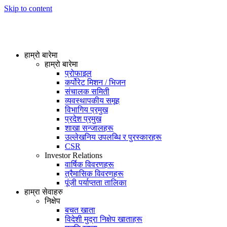
Skip to content
हाम्रो बारेमा
हाम्रो बारेमा
प्रोफाइल
कर्पोरेट मिशन / भिजन
संचालक समिती
व्यवस्थापकीय समूह
विभागिय प्रमुख
प्रदेश प्रमुख
शाखा सन्जालहरू
उल्लेखनिय उपलब्धि र पुरस्कारहरू
CSR
Investor Relations
वार्षिक विवरणहरू
त्रैमासिक विवरणहरू
पूंजी पर्याप्तता तालिका
हाम्रा सेवाहरु
निक्षेप
बचत खाता
विदेशी मुद्रा निक्षेप खाताहरू