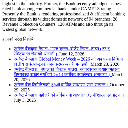
highest in the industry. Further, the Bank recently adjudged as best
rated bank among commercial banks under CAMELS rating.
Presently the Bank is rendering professionalized & efficient banking
services through its widest domestic network of 94 branches, 28
Revenue Collection Counters, 120 ATMs and also through its
widest global network.
हालको प्रेस विज्ञप्ति
एभरेष्ट बैंकद्वारा नेपाल–भारत क्रस–बोर्डर रियल–टाइम (P2P)
रेमिट्यान्स सेवाको थालनी।
June 12, 2026
एभरेष्ट बैंकद्वारा Global Money Week – 2026 को अवसरमा विभिन्न
वित्तीय सचेतनामूलक कार्यक्रमहरू गरी मनाइयो |
March 23, 2026
एभरेष्ट बैंकद्वारा “नेपालको विकास यात्राः नवप्रवर्तनका आयामहरू”
विषयवस्तु राखेर नयाँ वर्ष २०८3 कर्पोरेट क्यालेन्डर अनावरण।
March
20, 2026
एभरेष्ट बैंक लिमिटेडको ३१औं वार्षिक साधारण सभा सम्पन्न।
October
29, 2025
एभरेष्ट बैंकद्वारा महोत्तरीको बर्दिबासमा आफ्नो १३३औँ शाखा उद्घाटन ।
July 3, 2025