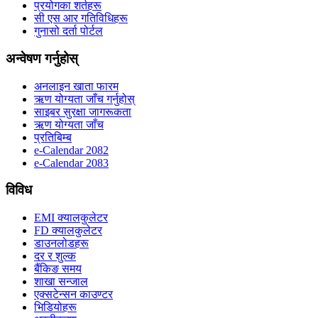
प्रयोगका शर्तहरू
सी एस आर गतिविधिहरू
गुनासो दर्ता पोर्टल
अन्वेषण गर्नुहोस्
अनलाइन खाता फारम
ऋण योग्यता जाँच गर्नुहोस्
साइबर सुरक्षा जागरूकता
ऋण योग्यता जाँच
प्रतिबिम्ब
e-Calendar 2082
e-Calendar 2083
विविध
EMI क्यालकुलेटर
FD क्यालकुलेटर
डाउनलोडहरू
दर र शुल्क
बैंकिङ समय
शाखा सन्जाल
एक्सटेन्सन काउण्टर
भिडियोहरू