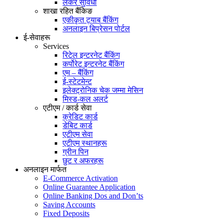
लकर सुविधा
शाखा रहित बैंकिङ
एकीकृत ट्याब बैंकिंग
अनलाइन बिप्रेसन पोर्टल
ई-सेवाहरू
Services
रिटेल इन्टरनेट बैंकिंग
कर्पोरेट इन्टरनेट बैंकिंग
एम – बैंकिंग
ई-स्टेटमेन्ट
इलेक्ट्रोनिक चेक जम्मा मेसिन
मिस्ड-कल अलर्ट
एटीएम / कार्ड सेवा
क्रेडिट कार्ड
डेबिट कार्ड
एटीएम सेवा
एटीएम स्थानहरू
ग्रीन पिन
छुट र अफरहरू
अनलाइन मार्फत
E-Commerce Activation
Online Guarantee Application
Online Banking Dos and Don’ts
Saving Accounts
Fixed Deposits