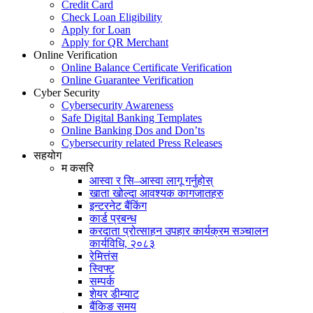
Credit Card
Check Loan Eligibility
Apply for Loan
Apply for QR Merchant
Online Verification
Online Balance Certificate Verification
Online Guarantee Verification
Cyber Security
Cybersecurity Awareness
Safe Digital Banking Templates
Online Banking Dos and Don’ts
Cybersecurity related Press Releases
सहयोग
म कसरि
आस्वा र सि–आस्वा लागू गर्नुहोस्
खाता खोल्दा आवश्यक कागजातहरु
इन्टरनेट बैंकिंग
कार्ड प्रबन्ध
करदाता प्रोत्साहन उपहार कार्यक्रम सञ्चालन
कार्यविधि, २०८३
रेमित्तंस
स्विफ्ट
सम्पर्क
शेयर डीम्याट
बैंकिङ समय