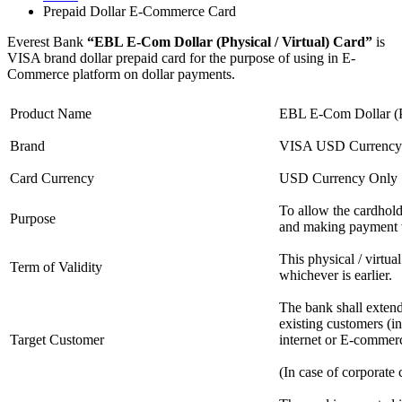
Prepaid Dollar E-Commerce Card
Everest Bank
“
EBL E-Com Dollar (Physical / Virtual) Card”
is
VISA brand dollar prepaid card for the purpose of using in E-
Commerce platform on dollar payments.
Product Name
EBL E-Com Dollar (Ph
Brand
VISA USD Currency 
Card Currency
USD Currency Only
To allow the cardhol
Purpose
and making payment v
This physical / virtua
Term of Validity
whichever is earlier.
The bank shall extend
existing customers (
Target Customer
internet or E-commer
(In case of corporate 