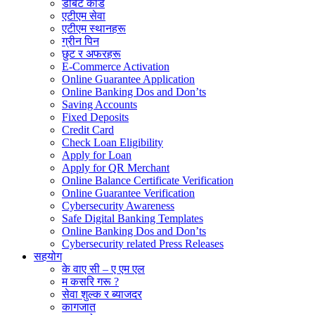
डेबिट कार्ड
एटीएम सेवा
एटीएम स्थानहरू
ग्रीन पिन
छुट र अफरहरू
E-Commerce Activation
Online Guarantee Application
Online Banking Dos and Don’ts
Saving Accounts
Fixed Deposits
Credit Card
Check Loan Eligibility
Apply for Loan
Apply for QR Merchant
Online Balance Certificate Verification
Online Guarantee Verification
Cybersecurity Awareness
Safe Digital Banking Templates
Online Banking Dos and Don’ts
Cybersecurity related Press Releases
सहयोग
के वाए सी – ए एम एल
म कसरि गरू ?
सेवा शुल्क र ब्याजदर
कागजात