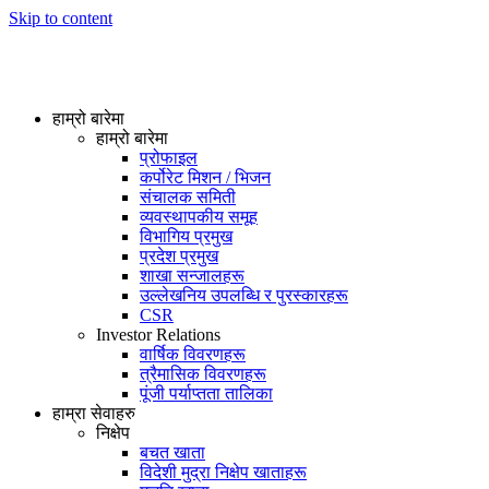
Skip to content
हाम्रो बारेमा
हाम्रो बारेमा
प्रोफाइल
कर्पोरेट मिशन / भिजन
संचालक समिती
व्यवस्थापकीय समूह
विभागिय प्रमुख
प्रदेश प्रमुख
शाखा सन्जालहरू
उल्लेखनिय उपलब्धि र पुरस्कारहरू
CSR
Investor Relations
वार्षिक विवरणहरू
त्रैमासिक विवरणहरू
पूंजी पर्याप्तता तालिका
हाम्रा सेवाहरु
निक्षेप
बचत खाता
विदेशी मुद्रा निक्षेप खाताहरू