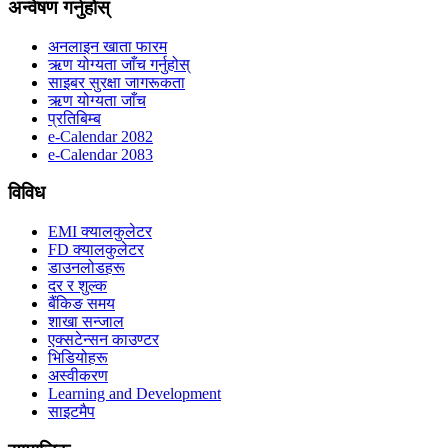
अन्वेषण गर्नुहोस्
अनलाइन खाता फारम
ऋण योग्यता जाँच गर्नुहोस्
साइबर सुरक्षा जागरूकता
ऋण योग्यता जाँच
प्रतिबिम्ब
e-Calendar 2082
e-Calendar 2083
विविध
EMI क्यालकुलेटर
FD क्यालकुलेटर
डाउनलोडहरू
दर र शुल्क
बैंकिङ समय
शाखा सन्जाल
एक्सटेन्सन काउण्टर
भिडियोहरू
अस्वीकरण
Learning and Development
साइटमैप