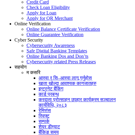
Credit Card
Check Loan Eligibility
Apply for Loan
Apply for QR Merchant
Online Verification
Online Balance Certificate Verification
Online Guarantee Verification
Cyber Security
Cybersecurity Awareness
Safe Digital Banking Templates
Online Banking Dos and Don’ts
Cybersecurity related Press Releases
सहयोग
म कसरि
आस्वा र सि–आस्वा लागू गर्नुहोस्
खाता खोल्दा आवश्यक कागजातहरु
इन्टरनेट बैंकिंग
कार्ड प्रबन्ध
करदाता प्रोत्साहन उपहार कार्यक्रम सञ्चालन
कार्यविधि, २०८३
रेमित्तंस
स्विफ्ट
सम्पर्क
शेयर डीम्याट
बैंकिङ समय