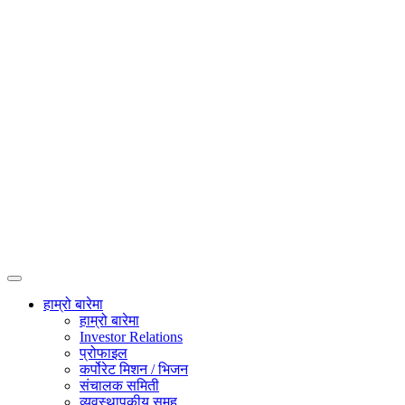
हाम्रो बारेमा
हाम्रो बारेमा
Investor Relations
प्रोफाइल
कर्पोरेट मिशन / भिजन
संचालक समिती
व्यवस्थापकीय समूह