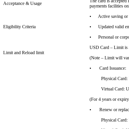
The card is accepted 
Acceptance & Usage
payments facilities on
• Active saving or c
Eligibility Criteria
• Updated valid ema
• Personal or corp
USD Card – Limit is $
Limit and Reload limit
(Note – Limit will var
• Card Issuance:
Physical Card: 
Virtual Card: U
(For 4 years or expiry
• Renew or replace
Physical Card: 