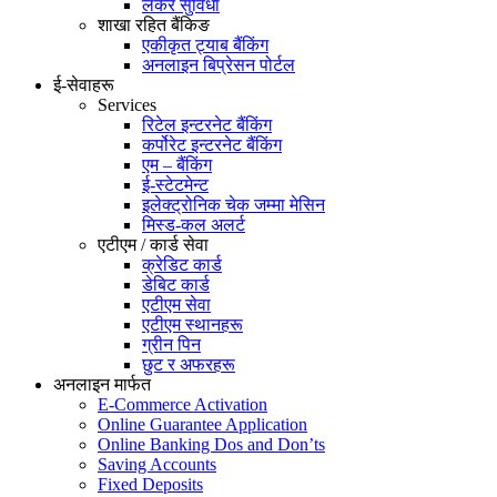
लकर सुविधा
शाखा रहित बैंकिङ
एकीकृत ट्याब बैंकिंग
अनलाइन बिप्रेसन पोर्टल
ई-सेवाहरू
Services
रिटेल इन्टरनेट बैंकिंग
कर्पोरेट इन्टरनेट बैंकिंग
एम – बैंकिंग
ई-स्टेटमेन्ट
इलेक्ट्रोनिक चेक जम्मा मेसिन
मिस्ड-कल अलर्ट
एटीएम / कार्ड सेवा
क्रेडिट कार्ड
डेबिट कार्ड
एटीएम सेवा
एटीएम स्थानहरू
ग्रीन पिन
छुट र अफरहरू
अनलाइन मार्फत
E-Commerce Activation
Online Guarantee Application
Online Banking Dos and Don’ts
Saving Accounts
Fixed Deposits