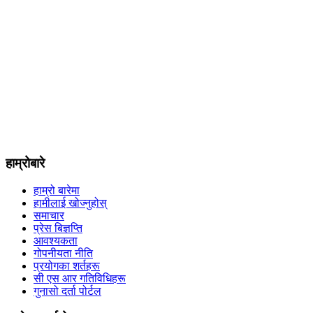
हाम्रोबारे
हाम्रो बारेमा
हामीलाई खोज्नुहोस्
समाचार
प्रेस बिज्ञप्ति
आवश्यकता
गोपनीयता नीति
प्रयोगका शर्तहरू
सी एस आर गतिविधिहरू
गुनासो दर्ता पोर्टल