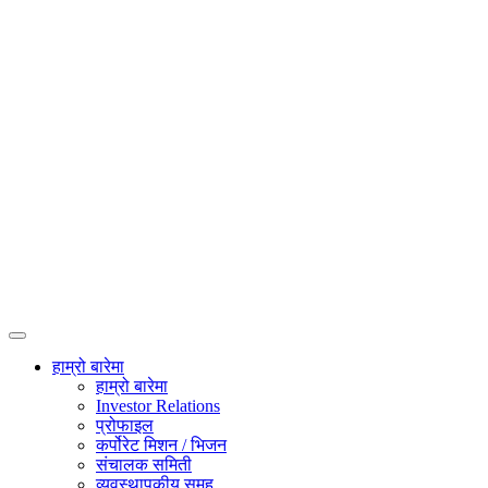
हाम्रो बारेमा
हाम्रो बारेमा
Investor Relations
प्रोफाइल
कर्पोरेट मिशन / भिजन
संचालक समिती
व्यवस्थापकीय समूह