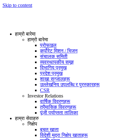
Skip to content
हाम्रो बारेमा
हाम्रो बारेमा
प्रोफाइल
कर्पोरेट मिशन / भिजन
संचालक समिती
व्यवस्थापकीय समूह
विभागिय प्रमुख
प्रदेश प्रमुख
शाखा सन्जालहरू
उल्लेखनिय उपलब्धि र पुरस्कारहरू
CSR
Investor Relations
वार्षिक विवरणहरू
त्रैमासिक विवरणहरू
पूंजी पर्याप्तता तालिका
हाम्रा सेवाहरु
निक्षेप
बचत खाता
विदेशी मुद्रा निक्षेप खाताहरू