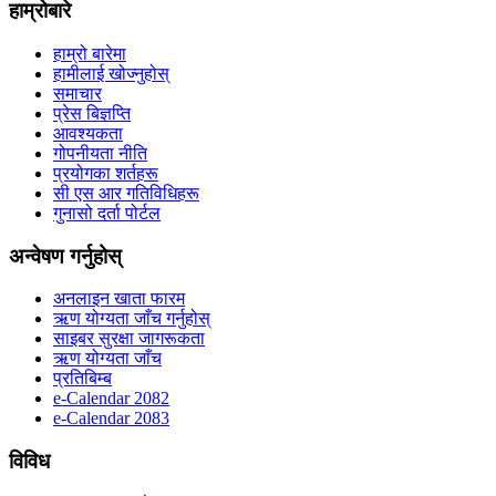
हाम्रोबारे
हाम्रो बारेमा
हामीलाई खोज्नुहोस्
समाचार
प्रेस बिज्ञप्ति
आवश्यकता
गोपनीयता नीति
प्रयोगका शर्तहरू
सी एस आर गतिविधिहरू
गुनासो दर्ता पोर्टल
अन्वेषण गर्नुहोस्
अनलाइन खाता फारम
ऋण योग्यता जाँच गर्नुहोस्
साइबर सुरक्षा जागरूकता
ऋण योग्यता जाँच
प्रतिबिम्ब
e-Calendar 2082
e-Calendar 2083
विविध