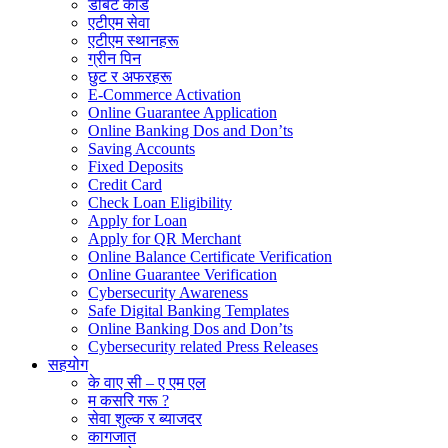
डेबिट कार्ड
एटीएम सेवा
एटीएम स्थानहरू
ग्रीन पिन
छुट र अफरहरू
E-Commerce Activation
Online Guarantee Application
Online Banking Dos and Don’ts
Saving Accounts
Fixed Deposits
Credit Card
Check Loan Eligibility
Apply for Loan
Apply for QR Merchant
Online Balance Certificate Verification
Online Guarantee Verification
Cybersecurity Awareness
Safe Digital Banking Templates
Online Banking Dos and Don’ts
Cybersecurity related Press Releases
सहयोग
के वाए सी – ए एम एल
म कसरि गरू ?
सेवा शुल्क र ब्याजदर
कागजात