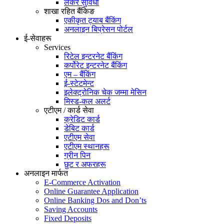
लकर सुविधा
शाखा रहित बैंकिङ
एकीकृत ट्याब बैंकिंग
अनलाइन बिप्रेसन पोर्टल
ई-सेवाहरू
Services
रिटेल इन्टरनेट बैंकिंग
कर्पोरेट इन्टरनेट बैंकिंग
एम – बैंकिंग
ई-स्टेटमेन्ट
इलेक्ट्रोनिक चेक जम्मा मेसिन
मिस्ड-कल अलर्ट
एटीएम / कार्ड सेवा
क्रेडिट कार्ड
डेबिट कार्ड
एटीएम सेवा
एटीएम स्थानहरू
ग्रीन पिन
छुट र अफरहरू
अनलाइन मार्फत
E-Commerce Activation
Online Guarantee Application
Online Banking Dos and Don’ts
Saving Accounts
Fixed Deposits