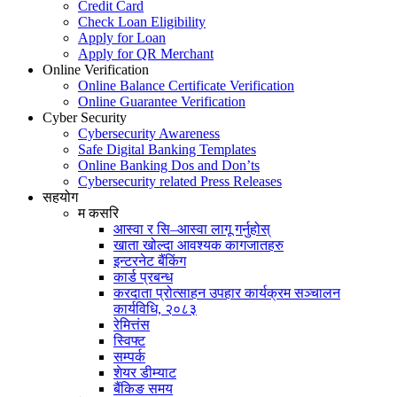
Credit Card
Check Loan Eligibility
Apply for Loan
Apply for QR Merchant
Online Verification
Online Balance Certificate Verification
Online Guarantee Verification
Cyber Security
Cybersecurity Awareness
Safe Digital Banking Templates
Online Banking Dos and Don’ts
Cybersecurity related Press Releases
सहयोग
म कसरि
आस्वा र सि–आस्वा लागू गर्नुहोस्
खाता खोल्दा आवश्यक कागजातहरु
इन्टरनेट बैंकिंग
कार्ड प्रबन्ध
करदाता प्रोत्साहन उपहार कार्यक्रम सञ्चालन
कार्यविधि, २०८३
रेमित्तंस
स्विफ्ट
सम्पर्क
शेयर डीम्याट
बैंकिङ समय