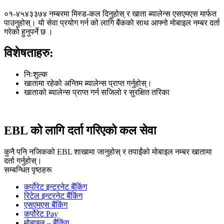
०१-४५४३३७४ नम्बरमा मिस्ड-कल दिनुहोस् र खाता ब्यालेन्स एसएमएस मार्फत
पाउनुहोस्। यो सेवा प्रयोग गर्न को लागि बैंकको साथ आफ्नो मोबाइल नम्बर दर्ता
गरेको हुनुपर्ने छ ।
विशेषताहरु:
निःशुल्क
खातामा रहेको अन्तिम ब्यालेन्स प्राप्त गर्नुहोस्।
खाताको ब्यालेन्स प्राप्त गर्न सजिलो र सुरक्षित तरिका
EBL को लागि दर्ता गरिएको कल सेवा
कुनै पनि नजिकको EBL शाखामा जानुहोस् र तपाईंको मोबाइल नम्बर खातामा
दर्ता गर्नुहोस्।
सम्बन्धित पृष्ठहरू
कर्पोरेट इन्टरनेट बैंकिंग
रिटेल इन्टरनेट बैंकिंग
एसएमएस बैंकिंग
कर्पोरेट Pay
मोबाइल – बैंकिंग