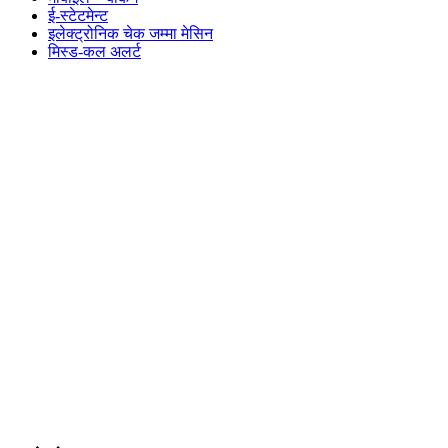
ई-स्टेटमेन्ट
इलेक्ट्रोनिक चेक जम्मा मेसिन
मिस्ड-कल अलर्ट