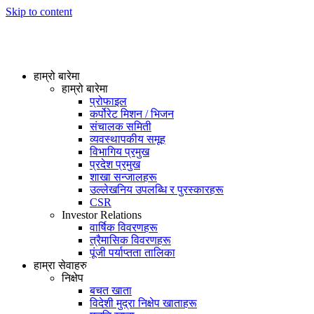
Skip to content
हाम्रो बारेमा
हाम्रो बारेमा
प्रोफाइल
कर्पोरेट मिशन / भिजन
संचालक समिती
व्यवस्थापकीय समूह
विभागिय प्रमुख
प्रदेश प्रमुख
शाखा सन्जालहरू
उल्लेखनिय उपलब्धि र पुरस्कारहरू
CSR
Investor Relations
वार्षिक विवरणहरू
त्रैमासिक विवरणहरू
पूंजी पर्याप्तता तालिका
हाम्रा सेवाहरु
निक्षेप
बचत खाता
विदेशी मुद्रा निक्षेप खाताहरू