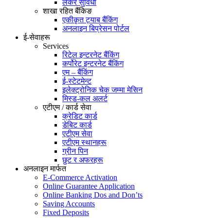
लकर सुविधा
शाखा रहित बैंकिङ
एकीकृत ट्याब बैंकिंग
अनलाइन बिप्रेसन पोर्टल
ई-सेवाहरू
Services
रिटेल इन्टरनेट बैंकिंग
कर्पोरेट इन्टरनेट बैंकिंग
एम – बैंकिंग
ई-स्टेटमेन्ट
इलेक्ट्रोनिक चेक जम्मा मेसिन
मिस्ड-कल अलर्ट
एटीएम / कार्ड सेवा
क्रेडिट कार्ड
डेबिट कार्ड
एटीएम सेवा
एटीएम स्थानहरू
ग्रीन पिन
छुट र अफरहरू
अनलाइन मार्फत
E-Commerce Activation
Online Guarantee Application
Online Banking Dos and Don’ts
Saving Accounts
Fixed Deposits