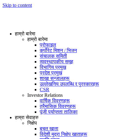
Skip to content
हाम्रो बारेमा
हाम्रो बारेमा
प्रोफाइल
कर्पोरेट मिशन / भिजन
संचालक समिती
व्यवस्थापकीय समूह
विभागिय प्रमुख
प्रदेश प्रमुख
शाखा सन्जालहरू
उल्लेखनिय उपलब्धि र पुरस्कारहरू
CSR
Investor Relations
वार्षिक विवरणहरू
त्रैमासिक विवरणहरू
पूंजी पर्याप्तता तालिका
हाम्रा सेवाहरु
निक्षेप
बचत खाता
विदेशी मुद्रा निक्षेप खाताहरू