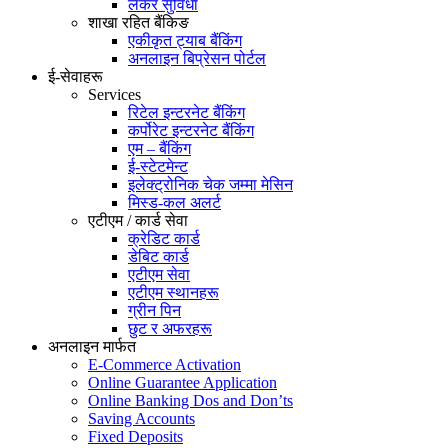
लकर सुविधा
शाखा रहित बैंकिङ
एकीकृत ट्याब बैंकिंग
अनलाइन बिप्रेसन पोर्टल
ई-सेवाहरू
Services
रिटेल इन्टरनेट बैंकिंग
कर्पोरेट इन्टरनेट बैंकिंग
एम – बैंकिंग
ई-स्टेटमेन्ट
इलेक्ट्रोनिक चेक जम्मा मेसिन
मिस्ड-कल अलर्ट
एटीएम / कार्ड सेवा
क्रेडिट कार्ड
डेबिट कार्ड
एटीएम सेवा
एटीएम स्थानहरू
ग्रीन पिन
छुट र अफरहरू
अनलाइन मार्फत
E-Commerce Activation
Online Guarantee Application
Online Banking Dos and Don’ts
Saving Accounts
Fixed Deposits