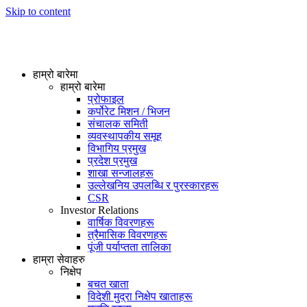
Skip to content
हाम्रो बारेमा
हाम्रो बारेमा
प्रोफाइल
कर्पोरेट मिशन / भिजन
संचालक समिती
व्यवस्थापकीय समूह
विभागिय प्रमुख
प्रदेश प्रमुख
शाखा सन्जालहरू
उल्लेखनिय उपलब्धि र पुरस्कारहरू
CSR
Investor Relations
वार्षिक विवरणहरू
त्रैमासिक विवरणहरू
पूंजी पर्याप्तता तालिका
हाम्रा सेवाहरु
निक्षेप
बचत खाता
विदेशी मुद्रा निक्षेप खाताहरू