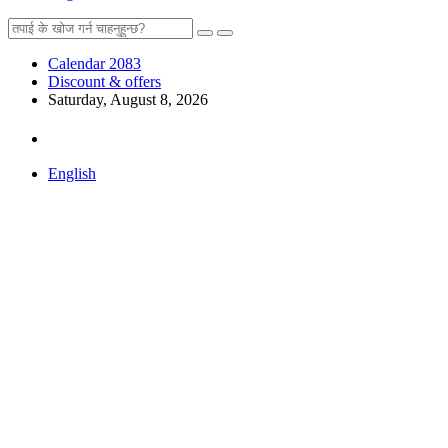
Calendar 2083
Discount & offers
Saturday, August 8, 2026
English