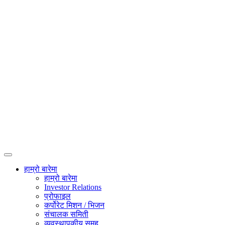
हाम्रो बारेमा
हाम्रो बारेमा
Investor Relations
प्रोफाइल
कर्पोरेट मिशन / भिजन
संचालक समिती
व्यवस्थापकीय समूह