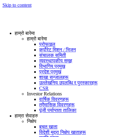
Skip to content
हाम्रो बारेमा
हाम्रो बारेमा
प्रोफाइल
कर्पोरेट मिशन / भिजन
संचालक समिती
व्यवस्थापकीय समूह
विभागिय प्रमुख
प्रदेश प्रमुख
शाखा सन्जालहरू
उल्लेखनिय उपलब्धि र पुरस्कारहरू
CSR
Investor Relations
वार्षिक विवरणहरू
त्रैमासिक विवरणहरू
पूंजी पर्याप्तता तालिका
हाम्रा सेवाहरु
निक्षेप
बचत खाता
विदेशी मुद्रा निक्षेप खाताहरू