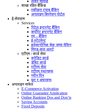
लकर सुविधा
शाखा रहित बैंकिङ
एकीकृत ट्याब बैंकिंग
अनलाइन बिप्रेसन पोर्टल
ई-सेवाहरू
Services
रिटेल इन्टरनेट बैंकिंग
कर्पोरेट इन्टरनेट बैंकिंग
एम – बैंकिंग
ई-स्टेटमेन्ट
इलेक्ट्रोनिक चेक जम्मा मेसिन
मिस्ड-कल अलर्ट
एटीएम / कार्ड सेवा
क्रेडिट कार्ड
डेबिट कार्ड
एटीएम सेवा
एटीएम स्थानहरू
ग्रीन पिन
छुट र अफरहरू
अनलाइन मार्फत
E-Commerce Activation
Online Guarantee Application
Online Banking Dos and Don’ts
Saving Accounts
Fixed Deposits