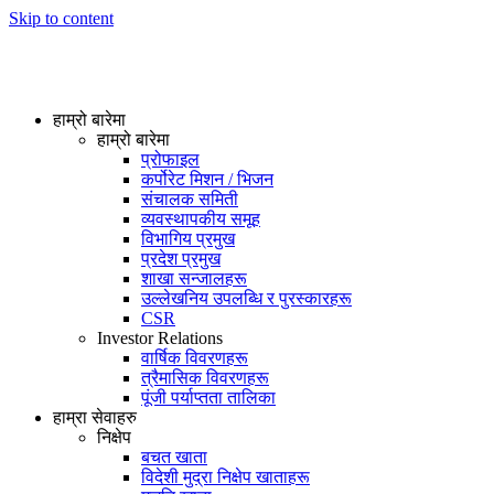
Skip to content
हाम्रो बारेमा
हाम्रो बारेमा
प्रोफाइल
कर्पोरेट मिशन / भिजन
संचालक समिती
व्यवस्थापकीय समूह
विभागिय प्रमुख
प्रदेश प्रमुख
शाखा सन्जालहरू
उल्लेखनिय उपलब्धि र पुरस्कारहरू
CSR
Investor Relations
वार्षिक विवरणहरू
त्रैमासिक विवरणहरू
पूंजी पर्याप्तता तालिका
हाम्रा सेवाहरु
निक्षेप
बचत खाता
विदेशी मुद्रा निक्षेप खाताहरू