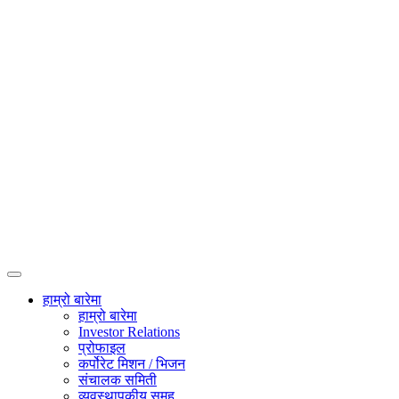
हाम्रो बारेमा
हाम्रो बारेमा
Investor Relations
प्रोफाइल
कर्पोरेट मिशन / भिजन
संचालक समिती
व्यवस्थापकीय समूह