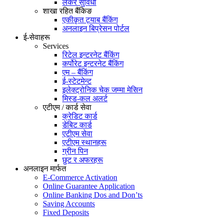
लकर सुविधा
शाखा रहित बैंकिङ
एकीकृत ट्याब बैंकिंग
अनलाइन बिप्रेसन पोर्टल
ई-सेवाहरू
Services
रिटेल इन्टरनेट बैंकिंग
कर्पोरेट इन्टरनेट बैंकिंग
एम – बैंकिंग
ई-स्टेटमेन्ट
इलेक्ट्रोनिक चेक जम्मा मेसिन
मिस्ड-कल अलर्ट
एटीएम / कार्ड सेवा
क्रेडिट कार्ड
डेबिट कार्ड
एटीएम सेवा
एटीएम स्थानहरू
ग्रीन पिन
छुट र अफरहरू
अनलाइन मार्फत
E-Commerce Activation
Online Guarantee Application
Online Banking Dos and Don’ts
Saving Accounts
Fixed Deposits