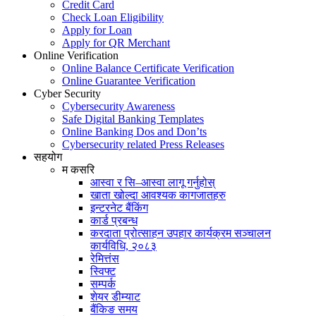
Credit Card
Check Loan Eligibility
Apply for Loan
Apply for QR Merchant
Online Verification
Online Balance Certificate Verification
Online Guarantee Verification
Cyber Security
Cybersecurity Awareness
Safe Digital Banking Templates
Online Banking Dos and Don’ts
Cybersecurity related Press Releases
सहयोग
म कसरि
आस्वा र सि–आस्वा लागू गर्नुहोस्
खाता खोल्दा आवश्यक कागजातहरु
इन्टरनेट बैंकिंग
कार्ड प्रबन्ध
करदाता प्रोत्साहन उपहार कार्यक्रम सञ्चालन
कार्यविधि, २०८३
रेमित्तंस
स्विफ्ट
सम्पर्क
शेयर डीम्याट
बैंकिङ समय