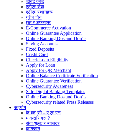
डेबिट कार्ड
एटीएम सेवा
एटीएम स्थानहरू
ग्रीन पिन
छुट र अफरहरू
E-Commerce Activation
Online Guarantee Application
Online Banking Dos and Don’ts
Saving Accounts
Fixed Deposits
Credit Card
Check Loan Eligibility
Apply for Loan
Apply for QR Merchant
Online Balance Certificate Verification
Online Guarantee Verification
Cybersecurity Awareness
Safe Digital Banking Templates
Online Banking Dos and Don’ts
Cybersecurity related Press Releases
सहयोग
के वाए सी – ए एम एल
म कसरि गरू ?
सेवा शुल्क र ब्याजदर
कागजात