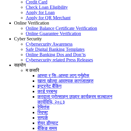
Credit Card
Check Loan Eligibility
Apply for Loan
Apply for QR Merchant
Online Verification
Online Balance Certificate Verification
Online Guarantee Verification
Cyber Security
Cybersecurity Awareness
Safe Digital Banking Templates
Online Banking Dos and Don’ts
Cybersecurity related Press Releases
सहयोग
म कसरि
आस्वा र सि–आस्वा लागू गर्नुहोस्
खाता खोल्दा आवश्यक कागजातहरु
इन्टरनेट बैंकिंग
कार्ड प्रबन्ध
करदाता प्रोत्साहन उपहार कार्यक्रम सञ्चालन
कार्यविधि, २०८३
रेमित्तंस
स्विफ्ट
सम्पर्क
शेयर डीम्याट
बैंकिङ समय