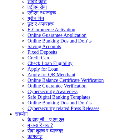
डेबिट कार्ड
एटीएम सेवा
एटीएम स्थानहरू
ग्रीन पिन
छुट र अफरहरू
E-Commerce Activation
Online Guarantee Application
Online Banking Dos and Don’ts
Saving Accounts
Fixed Deposits
Credit Card
Check Loan Eligibility
Apply for Loan
Apply for QR Merchant
Online Balance Certificate Verification
Online Guarantee Verification
Cybersecurity Awareness
Safe Digital Banking Templates
Online Banking Dos and Don’ts
Cybersecurity related Press Releases
सहयोग
के वाए सी – ए एम एल
म कसरि गरू ?
सेवा शुल्क र ब्याजदर
कागजात