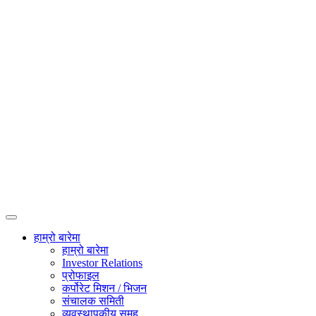
हाम्रो बारेमा
हाम्रो बारेमा
Investor Relations
प्रोफाइल
कर्पोरेट मिशन / भिजन
संचालक समिती
व्यवस्थापकीय समूह