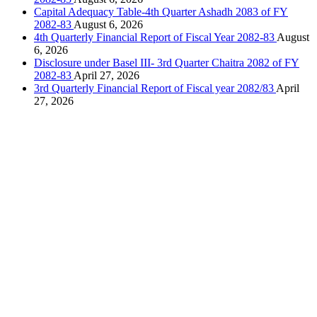
Capital Adequacy Table-4th Quarter Ashadh 2083 of FY
2082-83
August 6, 2026
4th Quarterly Financial Report of Fiscal Year 2082-83
August
6, 2026
Disclosure under Basel III- 3rd Quarter Chaitra 2082 of FY
2082-83
April 27, 2026
3rd Quarterly Financial Report of Fiscal year 2082/83
April
27, 2026