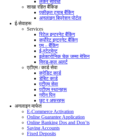
लकर सुविधा
शाखा रहित बैंकिङ
एकीकृत ट्याब बैंकिंग
अनलाइन बिप्रेसन पोर्टल
ई-सेवाहरू
Services
रिटेल इन्टरनेट बैंकिंग
कर्पोरेट इन्टरनेट बैंकिंग
एम – बैंकिंग
ई-स्टेटमेन्ट
इलेक्ट्रोनिक चेक जम्मा मेसिन
मिस्ड-कल अलर्ट
एटीएम / कार्ड सेवा
क्रेडिट कार्ड
डेबिट कार्ड
एटीएम सेवा
एटीएम स्थानहरू
ग्रीन पिन
छुट र अफरहरू
अनलाइन मार्फत
E-Commerce Activation
Online Guarantee Application
Online Banking Dos and Don’ts
Saving Accounts
Fixed Deposits