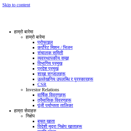
Skip to content
हाम्रो बारेमा
हाम्रो बारेमा
प्रोफाइल
कर्पोरेट मिशन / भिजन
संचालक समिती
व्यवस्थापकीय समूह
विभागिय प्रमुख
प्रदेश प्रमुख
शाखा सन्जालहरू
उल्लेखनिय उपलब्धि र पुरस्कारहरू
CSR
Investor Relations
वार्षिक विवरणहरू
त्रैमासिक विवरणहरू
पूंजी पर्याप्तता तालिका
हाम्रा सेवाहरु
निक्षेप
बचत खाता
विदेशी मुद्रा निक्षेप खाताहरू