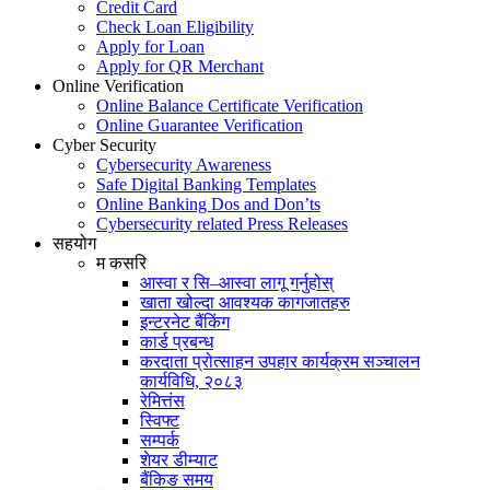
Credit Card
Check Loan Eligibility
Apply for Loan
Apply for QR Merchant
Online Verification
Online Balance Certificate Verification
Online Guarantee Verification
Cyber Security
Cybersecurity Awareness
Safe Digital Banking Templates
Online Banking Dos and Don’ts
Cybersecurity related Press Releases
सहयोग
म कसरि
आस्वा र सि–आस्वा लागू गर्नुहोस्
खाता खोल्दा आवश्यक कागजातहरु
इन्टरनेट बैंकिंग
कार्ड प्रबन्ध
करदाता प्रोत्साहन उपहार कार्यक्रम सञ्चालन
कार्यविधि, २०८३
रेमित्तंस
स्विफ्ट
सम्पर्क
शेयर डीम्याट
बैंकिङ समय