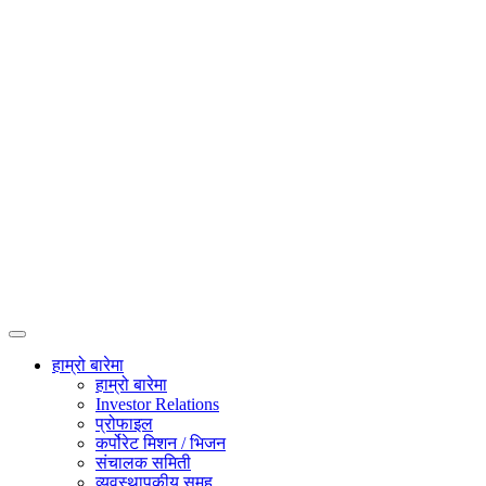
हाम्रो बारेमा
हाम्रो बारेमा
Investor Relations
प्रोफाइल
कर्पोरेट मिशन / भिजन
संचालक समिती
व्यवस्थापकीय समूह