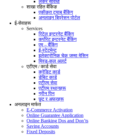
लकर सुविधा
शाखा रहित बैंकिङ
एकीकृत ट्याब बैंकिंग
अनलाइन बिप्रेसन पोर्टल
ई-सेवाहरू
Services
रिटेल इन्टरनेट बैंकिंग
कर्पोरेट इन्टरनेट बैंकिंग
एम – बैंकिंग
ई-स्टेटमेन्ट
इलेक्ट्रोनिक चेक जम्मा मेसिन
मिस्ड-कल अलर्ट
एटीएम / कार्ड सेवा
क्रेडिट कार्ड
डेबिट कार्ड
एटीएम सेवा
एटीएम स्थानहरू
ग्रीन पिन
छुट र अफरहरू
अनलाइन मार्फत
E-Commerce Activation
Online Guarantee Application
Online Banking Dos and Don’ts
Saving Accounts
Fixed Deposits