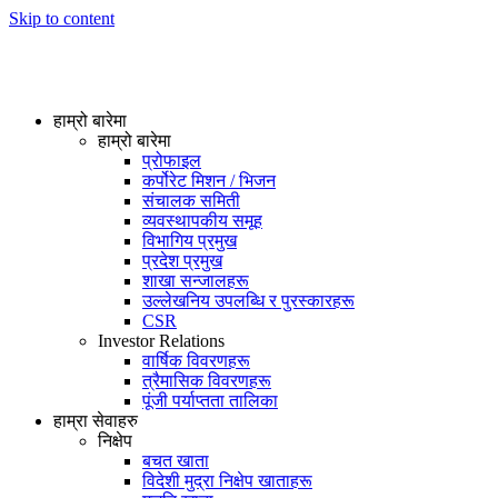
Skip to content
हाम्रो बारेमा
हाम्रो बारेमा
प्रोफाइल
कर्पोरेट मिशन / भिजन
संचालक समिती
व्यवस्थापकीय समूह
विभागिय प्रमुख
प्रदेश प्रमुख
शाखा सन्जालहरू
उल्लेखनिय उपलब्धि र पुरस्कारहरू
CSR
Investor Relations
वार्षिक विवरणहरू
त्रैमासिक विवरणहरू
पूंजी पर्याप्तता तालिका
हाम्रा सेवाहरु
निक्षेप
बचत खाता
विदेशी मुद्रा निक्षेप खाताहरू