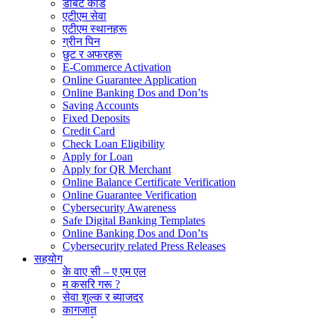
डेबिट कार्ड
एटीएम सेवा
एटीएम स्थानहरू
ग्रीन पिन
छुट र अफरहरू
E-Commerce Activation
Online Guarantee Application
Online Banking Dos and Don’ts
Saving Accounts
Fixed Deposits
Credit Card
Check Loan Eligibility
Apply for Loan
Apply for QR Merchant
Online Balance Certificate Verification
Online Guarantee Verification
Cybersecurity Awareness
Safe Digital Banking Templates
Online Banking Dos and Don’ts
Cybersecurity related Press Releases
सहयोग
के वाए सी – ए एम एल
म कसरि गरू ?
सेवा शुल्क र ब्याजदर
कागजात