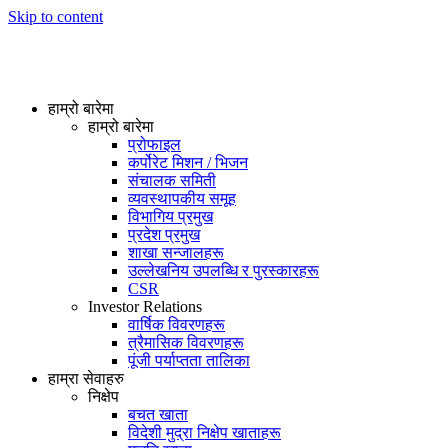
Skip to content
हाम्रो बारेमा
हाम्रो बारेमा
प्रोफाइल
कर्पोरेट मिशन / भिजन
संचालक समिती
व्यवस्थापकीय समूह
विभागिय प्रमुख
प्रदेश प्रमुख
शाखा सन्जालहरू
उल्लेखनिय उपलब्धि र पुरस्कारहरू
CSR
Investor Relations
वार्षिक विवरणहरू
त्रैमासिक विवरणहरू
पूंजी पर्याप्तता तालिका
हाम्रा सेवाहरु
निक्षेप
बचत खाता
विदेशी मुद्रा निक्षेप खाताहरू