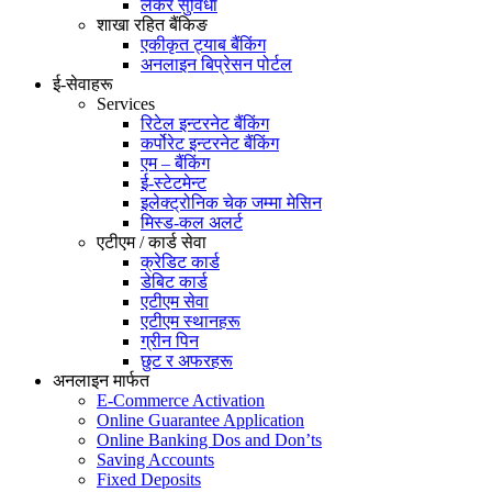
लकर सुविधा
शाखा रहित बैंकिङ
एकीकृत ट्याब बैंकिंग
अनलाइन बिप्रेसन पोर्टल
ई-सेवाहरू
Services
रिटेल इन्टरनेट बैंकिंग
कर्पोरेट इन्टरनेट बैंकिंग
एम – बैंकिंग
ई-स्टेटमेन्ट
इलेक्ट्रोनिक चेक जम्मा मेसिन
मिस्ड-कल अलर्ट
एटीएम / कार्ड सेवा
क्रेडिट कार्ड
डेबिट कार्ड
एटीएम सेवा
एटीएम स्थानहरू
ग्रीन पिन
छुट र अफरहरू
अनलाइन मार्फत
E-Commerce Activation
Online Guarantee Application
Online Banking Dos and Don’ts
Saving Accounts
Fixed Deposits