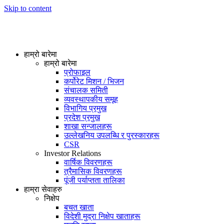
Skip to content
हाम्रो बारेमा
हाम्रो बारेमा
प्रोफाइल
कर्पोरेट मिशन / भिजन
संचालक समिती
व्यवस्थापकीय समूह
विभागिय प्रमुख
प्रदेश प्रमुख
शाखा सन्जालहरू
उल्लेखनिय उपलब्धि र पुरस्कारहरू
CSR
Investor Relations
वार्षिक विवरणहरू
त्रैमासिक विवरणहरू
पूंजी पर्याप्तता तालिका
हाम्रा सेवाहरु
निक्षेप
बचत खाता
विदेशी मुद्रा निक्षेप खाताहरू