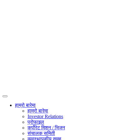
हाम्रो बारेमा
हाम्रो बारेमा
Investor Relations
प्रोफाइल
कर्पोरेट मिशन / भिजन
संचालक समिती
व्यवस्थापकीय समूह