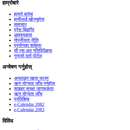
हाम्रोबारे
हाम्रो बारेमा
हामीलाई खोज्नुहोस्
समाचार
प्रेस बिज्ञप्ति
आवश्यकता
गोपनीयता नीति
प्रयोगका शर्तहरू
सी एस आर गतिविधिहरू
गुनासो दर्ता पोर्टल
अन्वेषण गर्नुहोस्
अनलाइन खाता फारम
ऋण योग्यता जाँच गर्नुहोस्
साइबर सुरक्षा जागरूकता
ऋण योग्यता जाँच
प्रतिबिम्ब
e-Calendar 2082
e-Calendar 2083
विविध