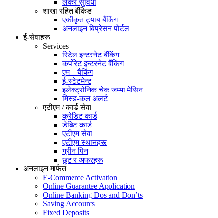
लकर सुविधा
शाखा रहित बैंकिङ
एकीकृत ट्याब बैंकिंग
अनलाइन बिप्रेसन पोर्टल
ई-सेवाहरू
Services
रिटेल इन्टरनेट बैंकिंग
कर्पोरेट इन्टरनेट बैंकिंग
एम – बैंकिंग
ई-स्टेटमेन्ट
इलेक्ट्रोनिक चेक जम्मा मेसिन
मिस्ड-कल अलर्ट
एटीएम / कार्ड सेवा
क्रेडिट कार्ड
डेबिट कार्ड
एटीएम सेवा
एटीएम स्थानहरू
ग्रीन पिन
छुट र अफरहरू
अनलाइन मार्फत
E-Commerce Activation
Online Guarantee Application
Online Banking Dos and Don’ts
Saving Accounts
Fixed Deposits