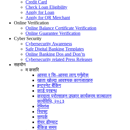
Credit Card
Check Loan Eligibility
Apply for Loan
Apply for QR Merchant
Online Verification
Online Balance Certificate Verification
Online Guarantee Verification
Cyber Security
Cybersecurity Awareness
Safe Digital Banking Templates
Online Banking Dos and Don’ts
Cybersecurity related Press Releases
सहयोग
म कसरि
आस्वा र सि–आस्वा लागू गर्नुहोस्
खाता खोल्दा आवश्यक कागजातहरु
इन्टरनेट बैंकिंग
कार्ड प्रबन्ध
करदाता प्रोत्साहन उपहार कार्यक्रम सञ्चालन
कार्यविधि, २०८३
रेमित्तंस
स्विफ्ट
सम्पर्क
शेयर डीम्याट
बैंकिङ समय