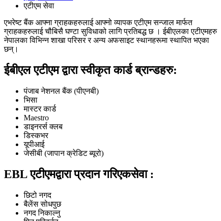
एटीएम सेवा
एभरेष्ट बैंक आफ्ना ग्राहकहरुलाई आफ्नो व्यापक एटीएम सन्जाल मार्फत
ग्राहकहरुलाई चौबिसै घण्टा सुविधाको लागि प्रतिबद्ध छ । ईबीएलका एटीएमहरु
नेपालका विभिन्न शाखा परिसर र अन्य अफसाइट स्थानहरूमा स्थापित भएका
छन्।
ईबीएल एटीएम द्वारा स्वीकृत कार्ड ब्रान्डहरु:
पंजाब नेशनल बैंक (पीएनबी)
भिसा
मास्टर कार्ड
Maestro
डाइनरर्स क्लब
डिस्कभर
यूपीआई
जेसीबी (जापान क्रेडिट ब्यूरो)
EBL एटीएमद्वारा प्रदान गरिएकसेवा :
छिटो नगद
बैलेंस सोधपुछ
नगद निकाल्नु