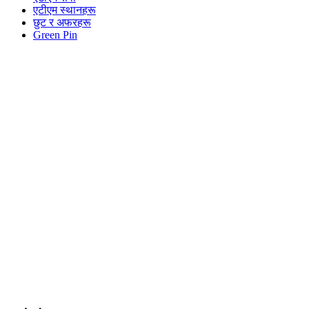
एटीएम स्थानहरू
छुट र अफरहरू
Green Pin