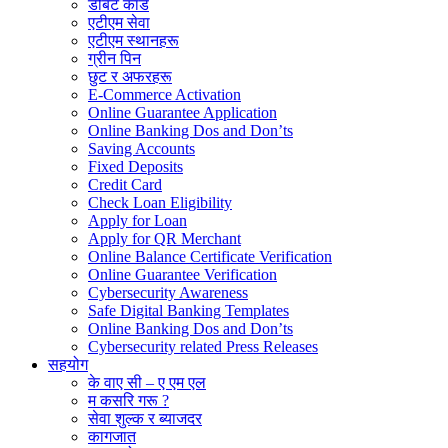
डेबिट कार्ड
एटीएम सेवा
एटीएम स्थानहरू
ग्रीन पिन
छुट र अफरहरू
E-Commerce Activation
Online Guarantee Application
Online Banking Dos and Don’ts
Saving Accounts
Fixed Deposits
Credit Card
Check Loan Eligibility
Apply for Loan
Apply for QR Merchant
Online Balance Certificate Verification
Online Guarantee Verification
Cybersecurity Awareness
Safe Digital Banking Templates
Online Banking Dos and Don’ts
Cybersecurity related Press Releases
सहयोग
के वाए सी – ए एम एल
म कसरि गरू ?
सेवा शुल्क र ब्याजदर
कागजात