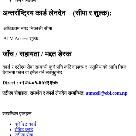
पिन परिवर्तन
अन्तर्राष्ट्रिय कार्ड लेनदेन – (सीमा र शुल्क):
अधिकतम नगद निकासी सीमा
ATM Access शुल्क:
जाँच / सहायता / मद्दत डेस्क
कार्ड र एटीएम सेवा सम्बन्धी कुनै पनि कठिनाइहरू र असुविधाको लागि निम्न
ठेगानमा फोन वा इमेल गर्न सक्नुहुनेछ:
Direct : +९७७-०१-४५४३३७७
एटीएम सेवाहरू, समर्थन र कार्ड लेनदेन सम्बन्धित:
atmcell@ebl.com.np
सम्बन्धित पृष्ठहरू
क्रेडिट कार्ड
डेबिट कार्ड
एटीएम सेवा