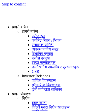
Skip to content
हाम्रो बारेमा
हाम्रो बारेमा
प्रोफाइल
कर्पोरेट मिशन / भिजन
संचालक समिती
व्यवस्थापकीय समूह
विभागिय प्रमुख
प्रदेश प्रमुख
शाखा सन्जालहरू
उल्लेखनिय उपलब्धि र पुरस्कारहरू
CSR
Investor Relations
वार्षिक विवरणहरू
त्रैमासिक विवरणहरू
पूंजी पर्याप्तता तालिका
हाम्रा सेवाहरु
निक्षेप
बचत खाता
विदेशी मुद्रा निक्षेप खाताहरू