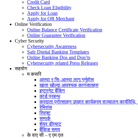
Credit Card
Check Loan Eligibility
Apply for Loan
Apply for QR Merchant
Online Verification
Online Balance Certificate Verification
Online Guarantee Verification
Cyber Security
Cybersecurity Awareness
Safe Digital Banking Templates
Online Banking Dos and Don’ts
Cybersecurity related Press Releases
सहयोग
म कसरि
आस्वा र सि–आस्वा लागू गर्नुहोस्
खाता खोल्दा आवश्यक कागजातहरु
इन्टरनेट बैंकिंग
कार्ड प्रबन्ध
करदाता प्रोत्साहन उपहार कार्यक्रम सञ्चालन कार्यविधि
रेमित्तंस
स्विफ्ट
सम्पर्क
शेयर डीम्याट
बैंकिङ समय
के वाए सी – ए एम एल