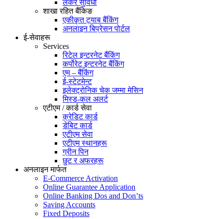
लकर सुविधा
शाखा रहित बैंकिङ
एकीकृत ट्याब बैंकिंग
अनलाइन बिप्रेसन पोर्टल
ई-सेवाहरू
Services
रिटेल इन्टरनेट बैंकिंग
कर्पोरेट इन्टरनेट बैंकिंग
एम – बैंकिंग
ई-स्टेटमेन्ट
इलेक्ट्रोनिक चेक जम्मा मेसिन
मिस्ड-कल अलर्ट
एटीएम / कार्ड सेवा
क्रेडिट कार्ड
डेबिट कार्ड
एटीएम सेवा
एटीएम स्थानहरू
ग्रीन पिन
छुट र अफरहरू
अनलाइन मार्फत
E-Commerce Activation
Online Guarantee Application
Online Banking Dos and Don’ts
Saving Accounts
Fixed Deposits