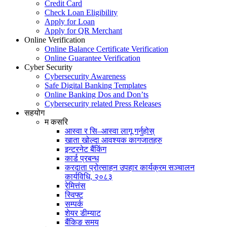
Credit Card
Check Loan Eligibility
Apply for Loan
Apply for QR Merchant
Online Verification
Online Balance Certificate Verification
Online Guarantee Verification
Cyber Security
Cybersecurity Awareness
Safe Digital Banking Templates
Online Banking Dos and Don’ts
Cybersecurity related Press Releases
सहयोग
म कसरि
आस्वा र सि–आस्वा लागू गर्नुहोस्
खाता खोल्दा आवश्यक कागजातहरु
इन्टरनेट बैंकिंग
कार्ड प्रबन्ध
करदाता प्रोत्साहन उपहार कार्यक्रम सञ्चालन
कार्यविधि, २०८३
रेमित्तंस
स्विफ्ट
सम्पर्क
शेयर डीम्याट
बैंकिङ समय