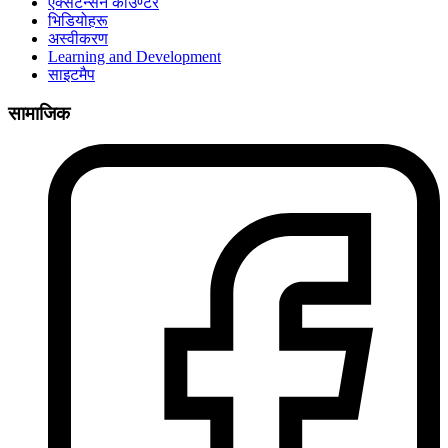
एक्सटेन्सन काउण्टर
भिडियोहरू
अस्वीकरण
Learning and Development
साइटमैप
सामाजिक