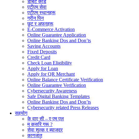
डेबिट कार्ड
एटीएम सेवा
एटीएम स्थानहरू
ग्रीन पिन
छुट र अफरहरू
E-Commerce Activation
Online Guarantee Application
Online Banking Dos and Don’ts
Saving Accounts
Fixed Deposits
Credit Card
Check Loan Eligibility
Apply for Loan
Apply for QR Merchant
Online Balance Certificate Verification
Online Guarantee Verification
Cybersecurity Awareness
Safe Digital Banking Templates
Online Banking Dos and Don’ts
Cybersecurity related Press Releases
सहयोग
के वाए सी – ए एम एल
म कसरि गरू ?
सेवा शुल्क र ब्याजदर
कागजात