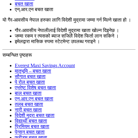
बचत खाता
एन्.आर.एन बचत खाता
यो गैर-आवसीय नेपाल हरुका लागि विदेशी मुद्रामा जम्मा गर्न मिल्ने खाता हो ।
गौर-आवसीय नेपालीलाई विदेशी मुद्रामा खाता खोल्न दिइनेछ ।
जम्मा रकम र त्यसको ब्याज सजिलै विदेश फिर्ता लान सकिने ।
इमेलद्वारा मासिक रुपमा स्टेटमेन्ट उपलब्ध गराइने ।
सम्बन्धित पृष्ठहरू
Everest Maxi Savings Account
मातृभूमि – बचत खाता
सौगात बचत खाता
पे रोल बचत खाता
एभरेष्ट विशेष बचत खाता
बाल बचत खाता
एन्.आर.एन बचत खाता
तलब बचत खाता
नारी बचत खाता
विदेशी मुद्रा बचत खाता
विद्यार्थी बचत खाता
प्रिमियम बचत खाता
पेन्सन बचत खाता
फ्रीडम बचत खाता