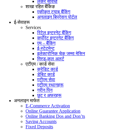
लकर सुविधा
शाखा रहित बैंकिङ
एकीकृत ट्याब बैंकिंग
अनलाइन बिप्रेसन पोर्टल
ई-सेवाहरू
Services
रिटेल इन्टरनेट बैंकिंग
कर्पोरेट इन्टरनेट बैंकिंग
एम – बैंकिंग
ई-स्टेटमेन्ट
इलेक्ट्रोनिक चेक जम्मा मेसिन
मिस्ड-कल अलर्ट
एटीएम / कार्ड सेवा
क्रेडिट कार्ड
डेबिट कार्ड
एटीएम सेवा
एटीएम स्थानहरू
ग्रीन पिन
छुट र अफरहरू
अनलाइन मार्फत
E-Commerce Activation
Online Guarantee Application
Online Banking Dos and Don’ts
Saving Accounts
Fixed Deposits