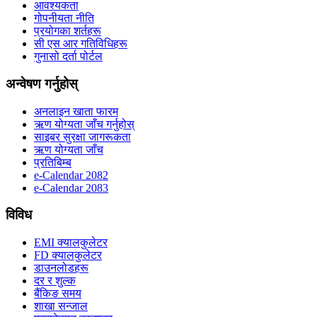
आवश्यकता
गोपनीयता नीति
प्रयोगका शर्तहरू
सी एस आर गतिविधिहरू
गुनासो दर्ता पोर्टल
अन्वेषण गर्नुहोस्
अनलाइन खाता फारम
ऋण योग्यता जाँच गर्नुहोस्
साइबर सुरक्षा जागरूकता
ऋण योग्यता जाँच
प्रतिबिम्ब
e-Calendar 2082
e-Calendar 2083
विविध
EMI क्यालकुलेटर
FD क्यालकुलेटर
डाउनलोडहरू
दर र शुल्क
बैंकिङ समय
शाखा सन्जाल