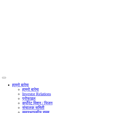
हाम्रो बारेमा
हाम्रो बारेमा
Investor Relations
प्रोफाइल
कर्पोरेट मिशन / भिजन
संचालक समिती
व्यवस्थापकीय समूह