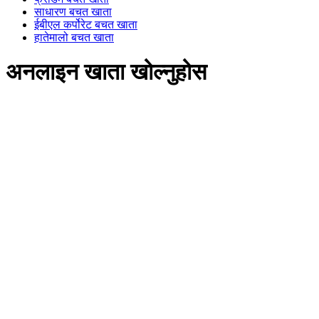
साधारण बचत खाता
ईबीएल कर्पोरेट बचत खाता
हातेमालो बचत खाता
अनलाइन खाता खोल्नुहोस