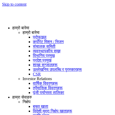
Skip to content
हाम्रो बारेमा
हाम्रो बारेमा
प्रोफाइल
कर्पोरेट मिशन / भिजन
संचालक समिती
व्यवस्थापकीय समूह
विभागिय प्रमुख
प्रदेश प्रमुख
शाखा सन्जालहरू
उल्लेखनिय उपलब्धि र पुरस्कारहरू
CSR
Investor Relations
वार्षिक विवरणहरू
त्रैमासिक विवरणहरू
पूंजी पर्याप्तता तालिका
हाम्रा सेवाहरु
निक्षेप
बचत खाता
विदेशी मुद्रा निक्षेप खाताहरू