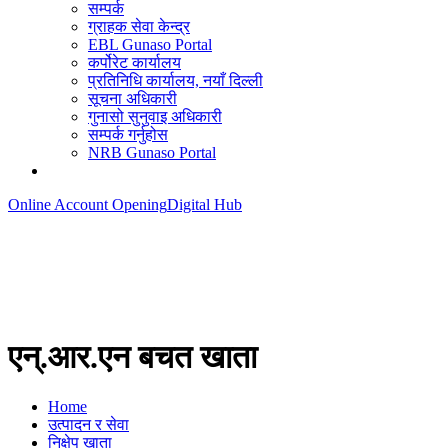
सम्पर्क
ग्राहक सेवा केन्द्र
EBL Gunaso Portal
कर्पोरेट कार्यालय
प्रतिनिधि कार्यालय, नयाँ दिल्ली
सूचना अधिकारी
गुनासो सुनुवाइ अधिकारी
सम्पर्क गर्नुहोस
NRB Gunaso Portal
Online Account Opening
Digital Hub
एन्.आर.एन बचत खाता
Home
उत्पादन र सेवा
निक्षेप खाता