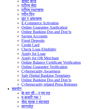
डेबिट कार्ड
एटीएम सेवा
एटीएम स्थानहरू
ग्रीन पिन
छुट र अफरहरू
E-Commerce Activation
Online Guarantee Application
Online Banking Dos and Don’ts
Saving Accounts
Fixed Deposits
Credit Card
Check Loan Eligibility
Apply for Loan
Apply for QR Merchant
Online Balance Certificate Verification
Online Guarantee Verification
Cybersecurity Awareness
Safe Digital Banking Templates
Online Banking Dos and Don’ts
Cybersecurity related Press Releases
सहयोग
के वाए सी – ए एम एल
म कसरि गरू ?
सेवा शुल्क र ब्याजदर
कागजात