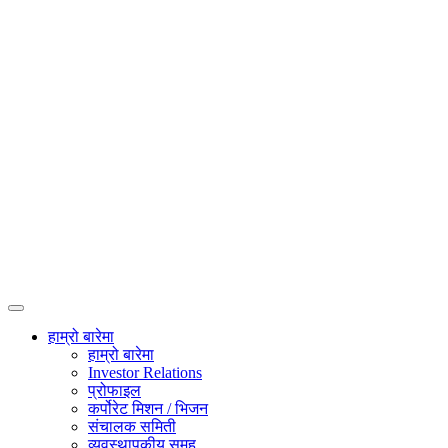
हाम्रो बारेमा
हाम्रो बारेमा
Investor Relations
प्रोफाइल
कर्पोरेट मिशन / भिजन
संचालक समिती
व्यवस्थापकीय समूह