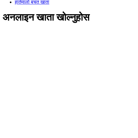
हातेमालो बचत खाता
अनलाइन खाता खोल्नुहोस