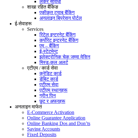
लकर सुविधा
शाखा रहित बैंकिङ
एकीकृत ट्याब बैंकिंग
अनलाइन बिप्रेसन पोर्टल
ई-सेवाहरू
Services
रिटेल इन्टरनेट बैंकिंग
कर्पोरेट इन्टरनेट बैंकिंग
एम – बैंकिंग
ई-स्टेटमेन्ट
इलेक्ट्रोनिक चेक जम्मा मेसिन
मिस्ड-कल अलर्ट
एटीएम / कार्ड सेवा
क्रेडिट कार्ड
डेबिट कार्ड
एटीएम सेवा
एटीएम स्थानहरू
ग्रीन पिन
छुट र अफरहरू
अनलाइन मार्फत
E-Commerce Activation
Online Guarantee Application
Online Banking Dos and Don’ts
Saving Accounts
Fixed Deposits