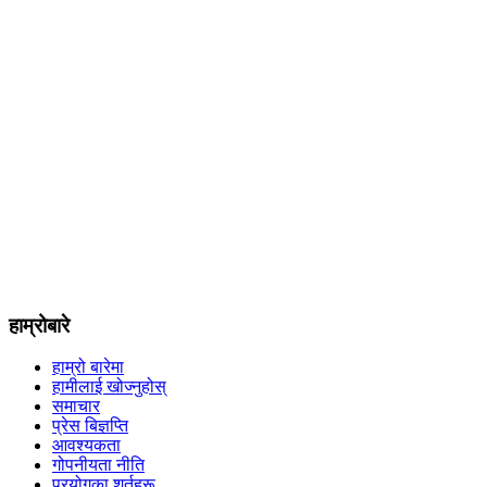
हाम्रोबारे
हाम्रो बारेमा
हामीलाई खोज्नुहोस्
समाचार
प्रेस बिज्ञप्ति
आवश्यकता
गोपनीयता नीति
प्रयोगका शर्तहरू