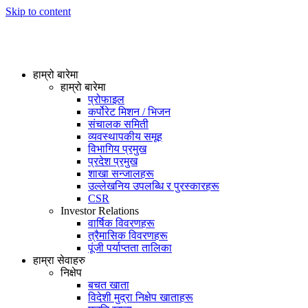
Skip to content
हाम्रो बारेमा
हाम्रो बारेमा
प्रोफाइल
कर्पोरेट मिशन / भिजन
संचालक समिती
व्यवस्थापकीय समूह
विभागिय प्रमुख
प्रदेश प्रमुख
शाखा सन्जालहरू
उल्लेखनिय उपलब्धि र पुरस्कारहरू
CSR
Investor Relations
वार्षिक विवरणहरू
त्रैमासिक विवरणहरू
पूंजी पर्याप्तता तालिका
हाम्रा सेवाहरु
निक्षेप
बचत खाता
विदेशी मुद्रा निक्षेप खाताहरू