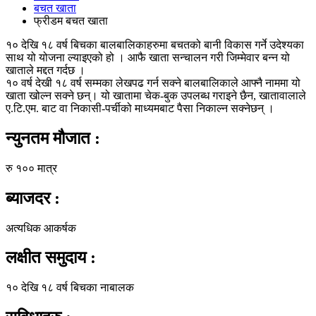
बचत खाता
फ्रीडम बचत खाता
१० देखि १८ वर्ष बिचका बालबालिकाहरुमा बचतको बानी विकास गर्ने उदेश्यका
साथ यो योजना ल्याइएको हो । आफै खाता सन्चालन गरी जिम्मेवार बन्न यो
खाताले मद्दत गर्दछ ।
१० वर्ष देखी १८ वर्ष सम्मका लेखपढ गर्न सक्ने बालबालिकाले आफ्नै नाममा यो
खाता खोल्न सक्ने छन्। यो खातामा चेक-बुक उपलब्ध गराइने छैन, खातावालाले
ए.टि.एम. बाट वा निकासी-पर्चीको माध्यमबाट पैसा निकाल्न सक्नेछन् ।
न्युनतम मौजात :
रु १०० मात्र
ब्याजदर :
अत्यधिक आकर्षक
लक्षीत समुदाय :
१० देखि १८ वर्ष बिचका नाबालक