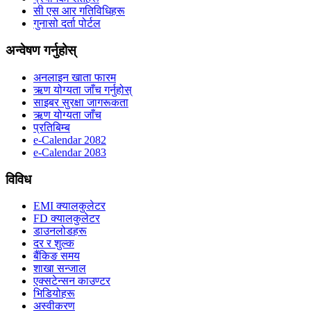
सी एस आर गतिविधिहरू
गुनासो दर्ता पोर्टल
अन्वेषण गर्नुहोस्
अनलाइन खाता फारम
ऋण योग्यता जाँच गर्नुहोस्
साइबर सुरक्षा जागरूकता
ऋण योग्यता जाँच
प्रतिबिम्ब
e-Calendar 2082
e-Calendar 2083
विविध
EMI क्यालकुलेटर
FD क्यालकुलेटर
डाउनलोडहरू
दर र शुल्क
बैंकिङ समय
शाखा सन्जाल
एक्सटेन्सन काउण्टर
भिडियोहरू
अस्वीकरण