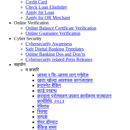
Credit Card
Check Loan Eligibility
Apply for Loan
Apply for QR Merchant
Online Verification
Online Balance Certificate Verification
Online Guarantee Verification
Cyber Security
Cybersecurity Awareness
Safe Digital Banking Templates
Online Banking Dos and Don’ts
Cybersecurity related Press Releases
सहयोग
म कसरि
आस्वा र सि–आस्वा लागू गर्नुहोस्
खाता खोल्दा आवश्यक कागजातहरु
इन्टरनेट बैंकिंग
कार्ड प्रबन्ध
करदाता प्रोत्साहन उपहार कार्यक्रम सञ्चालन
कार्यविधि, २०८३
रेमित्तंस
स्विफ्ट
सम्पर्क
शेयर डीम्याट
बैंकिङ समय