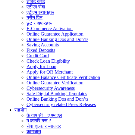
डेबिट कार्ड
एटीएम सेवा
एटीएम स्थानहरू
ग्रीन पिन
छुट र अफरहरू
E-Commerce Activation
Online Guarantee Application
Online Banking Dos and Don’ts
Saving Accounts
Fixed Deposits
Credit Card
Check Loan Eligibility
Apply for Loan
Apply for QR Merchant
Online Balance Certificate Verification
Online Guarantee Verification
Cybersecurity Awareness
Safe Digital Banking Templates
Online Banking Dos and Don’ts
Cybersecurity related Press Releases
सहयोग
के वाए सी – ए एम एल
म कसरि गरू ?
सेवा शुल्क र ब्याजदर
कागजात