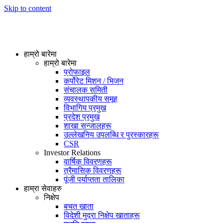
Skip to content
हाम्रो बारेमा
हाम्रो बारेमा
प्रोफाइल
कर्पोरेट मिशन / भिजन
संचालक समिती
व्यवस्थापकीय समूह
विभागिय प्रमुख
प्रदेश प्रमुख
शाखा सन्जालहरू
उल्लेखनिय उपलब्धि र पुरस्कारहरू
CSR
Investor Relations
वार्षिक विवरणहरू
त्रैमासिक विवरणहरू
पूंजी पर्याप्तता तालिका
हाम्रा सेवाहरु
निक्षेप
बचत खाता
विदेशी मुद्रा निक्षेप खाताहरू