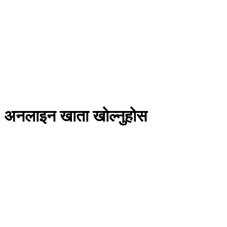
अनलाइन खाता खोल्नुहोस