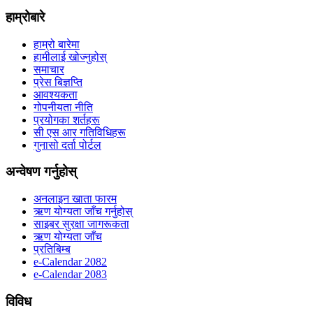
हाम्रोबारे
हाम्रो बारेमा
हामीलाई खोज्नुहोस्
समाचार
प्रेस बिज्ञप्ति
आवश्यकता
गोपनीयता नीति
प्रयोगका शर्तहरू
सी एस आर गतिविधिहरू
गुनासो दर्ता पोर्टल
अन्वेषण गर्नुहोस्
अनलाइन खाता फारम
ऋण योग्यता जाँच गर्नुहोस्
साइबर सुरक्षा जागरूकता
ऋण योग्यता जाँच
प्रतिबिम्ब
e-Calendar 2082
e-Calendar 2083
विविध