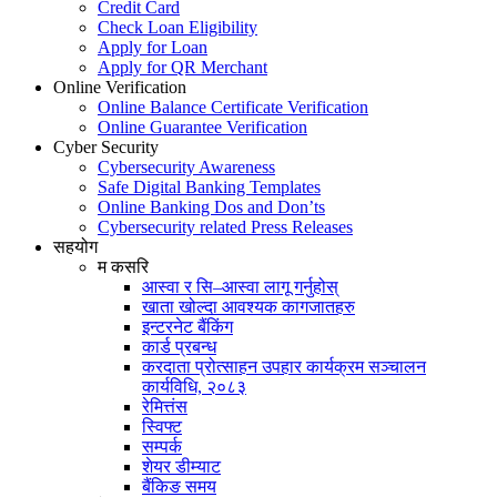
Credit Card
Check Loan Eligibility
Apply for Loan
Apply for QR Merchant
Online Verification
Online Balance Certificate Verification
Online Guarantee Verification
Cyber Security
Cybersecurity Awareness
Safe Digital Banking Templates
Online Banking Dos and Don’ts
Cybersecurity related Press Releases
सहयोग
म कसरि
आस्वा र सि–आस्वा लागू गर्नुहोस्
खाता खोल्दा आवश्यक कागजातहरु
इन्टरनेट बैंकिंग
कार्ड प्रबन्ध
करदाता प्रोत्साहन उपहार कार्यक्रम सञ्चालन
कार्यविधि, २०८३
रेमित्तंस
स्विफ्ट
सम्पर्क
शेयर डीम्याट
बैंकिङ समय