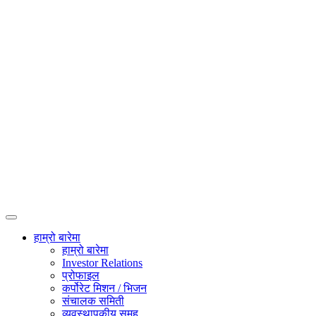
हाम्रो बारेमा
हाम्रो बारेमा
Investor Relations
प्रोफाइल
कर्पोरेट मिशन / भिजन
संचालक समिती
व्यवस्थापकीय समूह