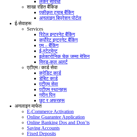
लकर सुविधा
शाखा रहित बैंकिङ
एकीकृत ट्याब बैंकिंग
अनलाइन बिप्रेसन पोर्टल
ई-सेवाहरू
Services
रिटेल इन्टरनेट बैंकिंग
कर्पोरेट इन्टरनेट बैंकिंग
एम – बैंकिंग
ई-स्टेटमेन्ट
इलेक्ट्रोनिक चेक जम्मा मेसिन
मिस्ड-कल अलर्ट
एटीएम / कार्ड सेवा
क्रेडिट कार्ड
डेबिट कार्ड
एटीएम सेवा
एटीएम स्थानहरू
ग्रीन पिन
छुट र अफरहरू
अनलाइन मार्फत
E-Commerce Activation
Online Guarantee Application
Online Banking Dos and Don’ts
Saving Accounts
Fixed Deposits