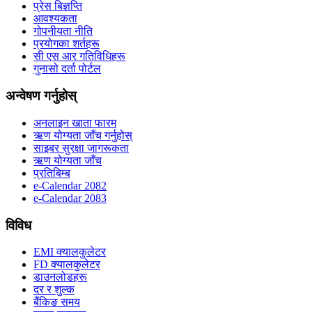
प्रेस बिज्ञप्ति
आवश्यकता
गोपनीयता नीति
प्रयोगका शर्तहरू
सी एस आर गतिविधिहरू
गुनासो दर्ता पोर्टल
अन्वेषण गर्नुहोस्
अनलाइन खाता फारम
ऋण योग्यता जाँच गर्नुहोस्
साइबर सुरक्षा जागरूकता
ऋण योग्यता जाँच
प्रतिबिम्ब
e-Calendar 2082
e-Calendar 2083
विविध
EMI क्यालकुलेटर
FD क्यालकुलेटर
डाउनलोडहरू
दर र शुल्क
बैंकिङ समय