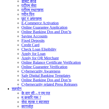
डेबिट कार्ड
एटीएम सेवा
एटीएम स्थानहरू
ग्रीन पिन
छुट र अफरहरू
E-Commerce Activation
Online Guarantee Application
Online Banking Dos and Don’ts
Saving Accounts
Fixed Deposits
Credit Card
Check Loan Eligibility
Apply for Loan
Apply for QR Merchant
Online Balance Certificate Verification
Online Guarantee Verification
Cybersecurity Awareness
Safe Digital Banking Templates
Online Banking Dos and Don’ts
Cybersecurity related Press Releases
सहयोग
के वाए सी – ए एम एल
म कसरि गरू ?
सेवा शुल्क र ब्याजदर
कागजात