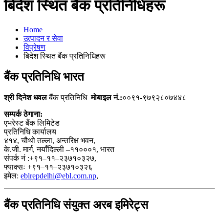
बिदेश स्थित बैंक प्रतिनिधिहरू
Home
उत्पादन र सेवा
विप्रेषण
बिदेश स्थित बैंक प्रतिनिधिहरू
बैंक प्रतिनिधि भारत
श्री दिनेश धवल
बैंक प्रतिनिधि
मोबाइल नं.:
००९१-९७९२८०७४४८
सम्पर्क ठेगाना:
एभरेस्ट बैंक लिमिटेड
प्रतिनिधि कार्यालय
४१४, चौथो तल्ला, अन्तरिक्ष भवन,
के.जी. मार्ग, नयाँदिल्ली –११०००१, भारत
संपर्क नं :+९१–११–२३७१०३२७,
फ्याक्सः +९१–११–२३७१०३२६
इमेल:
eblrepdelhi@ebl.com.np
,
बैंक प्रतिनिधि संयुक्त अरब इमिरेट्स