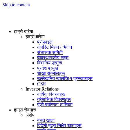
Skip to content
हाम्रो बारेमा
हाम्रो बारेमा
प्रोफाइल
कर्पोरेट मिशन / भिजन
संचालक समिती
व्यवस्थापकीय समूह
विभागिय प्रमुख
प्रदेश प्रमुख
शाखा सन्जालहरू
उल्लेखनिय उपलब्धि र पुरस्कारहरू
CSR
Investor Relations
वार्षिक विवरणहरू
त्रैमासिक विवरणहरू
पूंजी पर्याप्तता तालिका
हाम्रा सेवाहरु
निक्षेप
बचत खाता
विदेशी मुद्रा निक्षेप खाताहरू