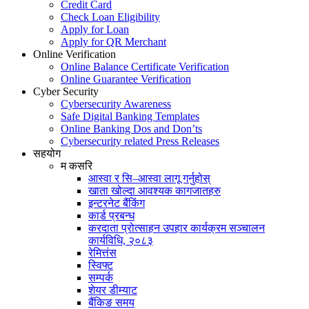
Credit Card
Check Loan Eligibility
Apply for Loan
Apply for QR Merchant
Online Verification
Online Balance Certificate Verification
Online Guarantee Verification
Cyber Security
Cybersecurity Awareness
Safe Digital Banking Templates
Online Banking Dos and Don’ts
Cybersecurity related Press Releases
सहयोग
म कसरि
आस्वा र सि–आस्वा लागू गर्नुहोस्
खाता खोल्दा आवश्यक कागजातहरु
इन्टरनेट बैंकिंग
कार्ड प्रबन्ध
करदाता प्रोत्साहन उपहार कार्यक्रम सञ्चालन
कार्यविधि, २०८३
रेमित्तंस
स्विफ्ट
सम्पर्क
शेयर डीम्याट
बैंकिङ समय