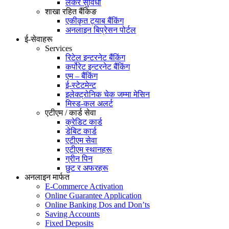
लकर सुविधा
शाखा रहित बैंकिङ
एकीकृत ट्याब बैंकिंग
अनलाइन बिप्रेसन पोर्टल
ई-सेवाहरू
Services
रिटेल इन्टरनेट बैंकिंग
कर्पोरेट इन्टरनेट बैंकिंग
एम – बैंकिंग
ई-स्टेटमेन्ट
इलेक्ट्रोनिक चेक जम्मा मेसिन
मिस्ड-कल अलर्ट
एटीएम / कार्ड सेवा
क्रेडिट कार्ड
डेबिट कार्ड
एटीएम सेवा
एटीएम स्थानहरू
ग्रीन पिन
छुट र अफरहरू
अनलाइन मार्फत
E-Commerce Activation
Online Guarantee Application
Online Banking Dos and Don’ts
Saving Accounts
Fixed Deposits