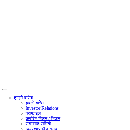
हाम्रो बारेमा
हाम्रो बारेमा
Investor Relations
प्रोफाइल
कर्पोरेट मिशन / भिजन
संचालक समिती
व्यवस्थापकीय समूह