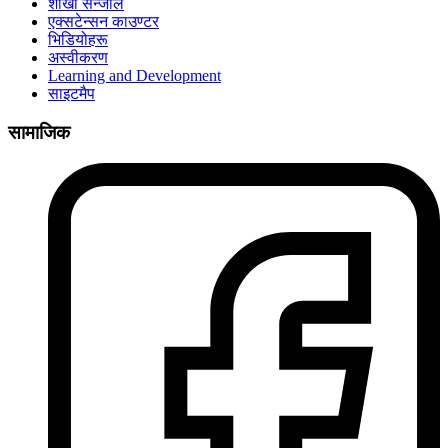
शाखा सन्जाल
एक्सटेन्सन काउण्टर
भिडियोहरू
अस्वीकरण
Learning and Development
साइटमैप
सामाजिक