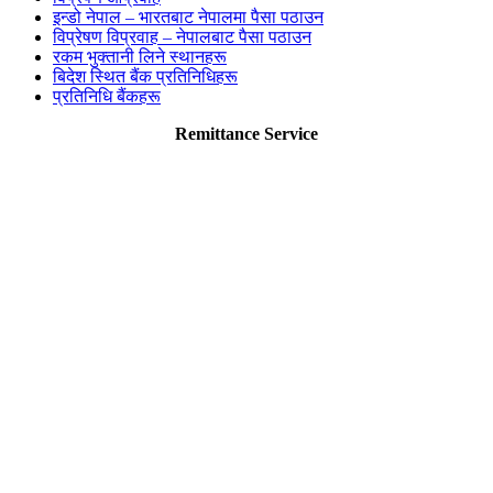
इन्डो नेपाल – भारतबाट नेपालमा पैसा पठाउन
विप्रेषण विप्रवाह – नेपालबाट पैसा पठाउन
रकम भुक्तानी लिने स्थानहरू
बिदेश स्थित बैंक प्रतिनिधिहरू
प्रतिनिधि बैंकहरू
Remittance Service