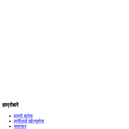
हाम्रोबारे
हाम्रो बारेमा
हामीलाई खोज्नुहोस्
समाचार