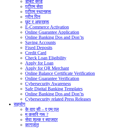
डेबिट कार्ड
एटीएम सेवा
एटीएम स्थानहरू
ग्रीन पिन
छुट र अफरहरू
E-Commerce Activation
Online Guarantee Application
Online Banking Dos and Don’ts
Saving Accounts
Fixed Deposits
Credit Card
Check Loan Eligibility
Apply for Loan
Apply for QR Merchant
Online Balance Certificate Verification
Online Guarantee Verification
Cybersecurity Awareness
Safe Digital Banking Templates
Online Banking Dos and Don’ts
Cybersecurity related Press Releases
सहयोग
के वाए सी – ए एम एल
म कसरि गरू ?
सेवा शुल्क र ब्याजदर
कागजात