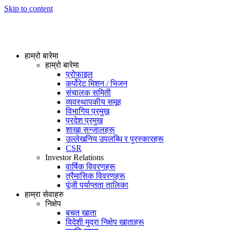
Skip to content
हाम्रो बारेमा
हाम्रो बारेमा
प्रोफाइल
कर्पोरेट मिशन / भिजन
संचालक समिती
व्यवस्थापकीय समूह
विभागिय प्रमुख
प्रदेश प्रमुख
शाखा सन्जालहरू
उल्लेखनिय उपलब्धि र पुरस्कारहरू
CSR
Investor Relations
वार्षिक विवरणहरू
त्रैमासिक विवरणहरू
पूंजी पर्याप्तता तालिका
हाम्रा सेवाहरु
निक्षेप
बचत खाता
विदेशी मुद्रा निक्षेप खाताहरू