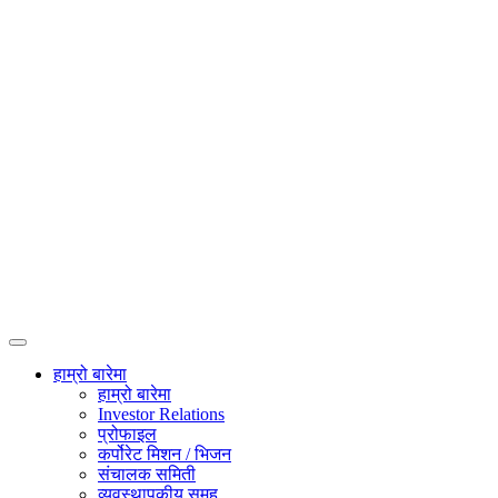
हाम्रो बारेमा
हाम्रो बारेमा
Investor Relations
प्रोफाइल
कर्पोरेट मिशन / भिजन
संचालक समिती
व्यवस्थापकीय समूह