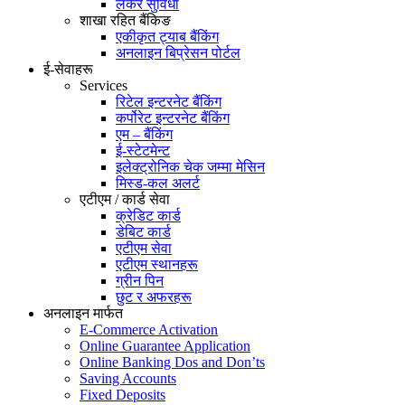
लकर सुविधा
शाखा रहित बैंकिङ
एकीकृत ट्याब बैंकिंग
अनलाइन बिप्रेसन पोर्टल
ई-सेवाहरू
Services
रिटेल इन्टरनेट बैंकिंग
कर्पोरेट इन्टरनेट बैंकिंग
एम – बैंकिंग
ई-स्टेटमेन्ट
इलेक्ट्रोनिक चेक जम्मा मेसिन
मिस्ड-कल अलर्ट
एटीएम / कार्ड सेवा
क्रेडिट कार्ड
डेबिट कार्ड
एटीएम सेवा
एटीएम स्थानहरू
ग्रीन पिन
छुट र अफरहरू
अनलाइन मार्फत
E-Commerce Activation
Online Guarantee Application
Online Banking Dos and Don’ts
Saving Accounts
Fixed Deposits