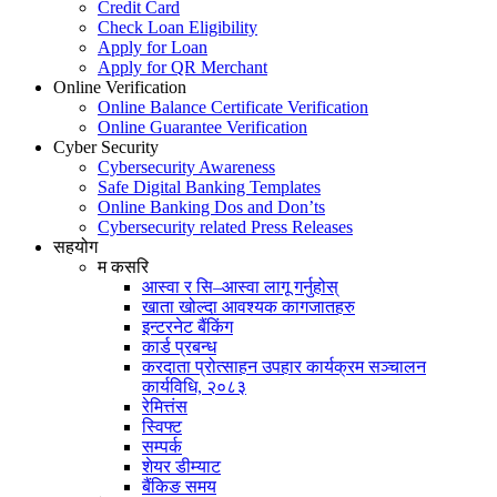
Credit Card
Check Loan Eligibility
Apply for Loan
Apply for QR Merchant
Online Verification
Online Balance Certificate Verification
Online Guarantee Verification
Cyber Security
Cybersecurity Awareness
Safe Digital Banking Templates
Online Banking Dos and Don’ts
Cybersecurity related Press Releases
सहयोग
म कसरि
आस्वा र सि–आस्वा लागू गर्नुहोस्
खाता खोल्दा आवश्यक कागजातहरु
इन्टरनेट बैंकिंग
कार्ड प्रबन्ध
करदाता प्रोत्साहन उपहार कार्यक्रम सञ्चालन
कार्यविधि, २०८३
रेमित्तंस
स्विफ्ट
सम्पर्क
शेयर डीम्याट
बैंकिङ समय