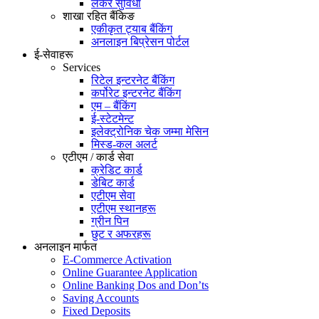
लकर सुविधा
शाखा रहित बैंकिङ
एकीकृत ट्याब बैंकिंग
अनलाइन बिप्रेसन पोर्टल
ई-सेवाहरू
Services
रिटेल इन्टरनेट बैंकिंग
कर्पोरेट इन्टरनेट बैंकिंग
एम – बैंकिंग
ई-स्टेटमेन्ट
इलेक्ट्रोनिक चेक जम्मा मेसिन
मिस्ड-कल अलर्ट
एटीएम / कार्ड सेवा
क्रेडिट कार्ड
डेबिट कार्ड
एटीएम सेवा
एटीएम स्थानहरू
ग्रीन पिन
छुट र अफरहरू
अनलाइन मार्फत
E-Commerce Activation
Online Guarantee Application
Online Banking Dos and Don’ts
Saving Accounts
Fixed Deposits