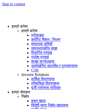
Skip to content
हाम्रो बारेमा
हाम्रो बारेमा
प्रोफाइल
कर्पोरेट मिशन / भिजन
संचालक समिती
व्यवस्थापकीय समूह
विभागिय प्रमुख
प्रदेश प्रमुख
शाखा सन्जालहरू
उल्लेखनिय उपलब्धि र पुरस्कारहरू
CSR
Investor Relations
वार्षिक विवरणहरू
त्रैमासिक विवरणहरू
पूंजी पर्याप्तता तालिका
हाम्रा सेवाहरु
निक्षेप
बचत खाता
विदेशी मुद्रा निक्षेप खाताहरू