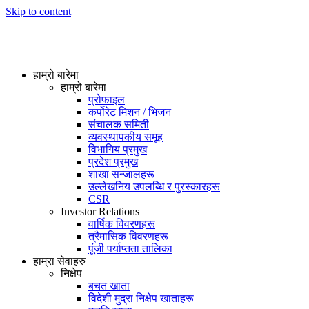
Skip to content
हाम्रो बारेमा
हाम्रो बारेमा
प्रोफाइल
कर्पोरेट मिशन / भिजन
संचालक समिती
व्यवस्थापकीय समूह
विभागिय प्रमुख
प्रदेश प्रमुख
शाखा सन्जालहरू
उल्लेखनिय उपलब्धि र पुरस्कारहरू
CSR
Investor Relations
वार्षिक विवरणहरू
त्रैमासिक विवरणहरू
पूंजी पर्याप्तता तालिका
हाम्रा सेवाहरु
निक्षेप
बचत खाता
विदेशी मुद्रा निक्षेप खाताहरू