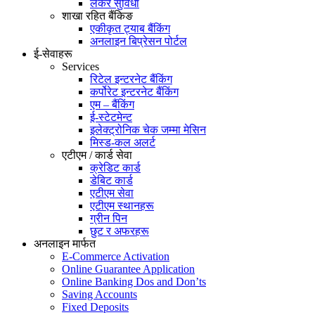
लकर सुविधा
शाखा रहित बैंकिङ
एकीकृत ट्याब बैंकिंग
अनलाइन बिप्रेसन पोर्टल
ई-सेवाहरू
Services
रिटेल इन्टरनेट बैंकिंग
कर्पोरेट इन्टरनेट बैंकिंग
एम – बैंकिंग
ई-स्टेटमेन्ट
इलेक्ट्रोनिक चेक जम्मा मेसिन
मिस्ड-कल अलर्ट
एटीएम / कार्ड सेवा
क्रेडिट कार्ड
डेबिट कार्ड
एटीएम सेवा
एटीएम स्थानहरू
ग्रीन पिन
छुट र अफरहरू
अनलाइन मार्फत
E-Commerce Activation
Online Guarantee Application
Online Banking Dos and Don’ts
Saving Accounts
Fixed Deposits