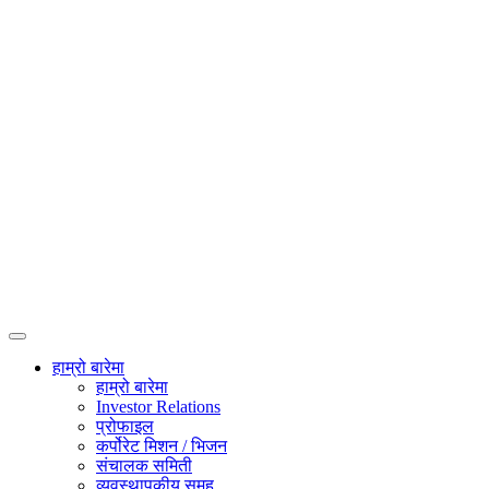
हाम्रो बारेमा
हाम्रो बारेमा
Investor Relations
प्रोफाइल
कर्पोरेट मिशन / भिजन
संचालक समिती
व्यवस्थापकीय समूह