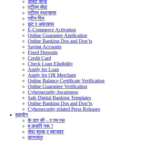
डेबिट कार्ड
एटीएम सेवा
एटीएम स्थानहरू
ग्रीन पिन
छुट र अफरहरू
E-Commerce Activation
Online Guarantee Application
Online Banking Dos and Don’ts
Saving Accounts
Fixed Deposits
Credit Card
Check Loan Eligibility
Apply for Loan
Apply for QR Merchant
Online Balance Certificate Verification
Online Guarantee Verification
Cybersecurity Awareness
Safe Digital Banking Templates
Online Banking Dos and Don’ts
Cybersecurity related Press Releases
सहयोग
के वाए सी – ए एम एल
म कसरि गरू ?
सेवा शुल्क र ब्याजदर
कागजात