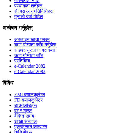
गोपनीयता नीति
प्रयोगका शर्तहरू
सी एस आर गतिविधिहरू
गुनासो दर्ता पोर्टल
अन्वेषण गर्नुहोस्
अनलाइन खाता फारम
ऋण योग्यता जाँच गर्नुहोस्
साइबर सुरक्षा जागरूकता
ऋण योग्यता जाँच
प्रतिबिम्ब
e-Calendar 2082
e-Calendar 2083
विविध
EMI क्यालकुलेटर
FD क्यालकुलेटर
डाउनलोडहरू
दर र शुल्क
बैंकिङ समय
शाखा सन्जाल
एक्सटेन्सन काउण्टर
भिडियोहरू