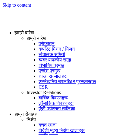
Skip to content
हाम्रो बारेमा
हाम्रो बारेमा
प्रोफाइल
कर्पोरेट मिशन / भिजन
संचालक समिती
व्यवस्थापकीय समूह
विभागिय प्रमुख
प्रदेश प्रमुख
शाखा सन्जालहरू
उल्लेखनिय उपलब्धि र पुरस्कारहरू
CSR
Investor Relations
वार्षिक विवरणहरू
त्रैमासिक विवरणहरू
पूंजी पर्याप्तता तालिका
हाम्रा सेवाहरु
निक्षेप
बचत खाता
विदेशी मुद्रा निक्षेप खाताहरू