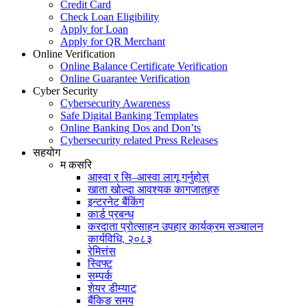
Credit Card
Check Loan Eligibility
Apply for Loan
Apply for QR Merchant
Online Verification
Online Balance Certificate Verification
Online Guarantee Verification
Cyber Security
Cybersecurity Awareness
Safe Digital Banking Templates
Online Banking Dos and Don’ts
Cybersecurity related Press Releases
सहयोग
म कसरि
आस्वा र सि–आस्वा लागू गर्नुहोस्
खाता खोल्दा आवश्यक कागजातहरु
इन्टरनेट बैंकिंग
कार्ड प्रबन्ध
करदाता प्रोत्साहन उपहार कार्यक्रम सञ्चालन
कार्यविधि, २०८३
रेमित्तंस
स्विफ्ट
सम्पर्क
शेयर डीम्याट
बैंकिङ समय