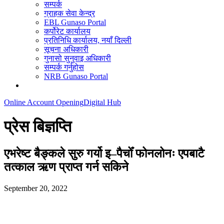
सम्पर्क
ग्राहक सेवा केन्द्र
EBL Gunaso Portal
कर्पोरेट कार्यालय
प्रतिनिधि कार्यालय, नयाँ दिल्ली
सूचना अधिकारी
गुनासो सुनुवाइ अधिकारी
सम्पर्क गर्नुहोस
NRB Gunaso Portal
Online Account Opening
Digital Hub
प्रेस बिज्ञप्ति
एभरेष्ट बैङ्कले सुरु गर्यो इ–पैचोँ फोनलोनः एपबाटै
तत्काल ऋण प्राप्त गर्न सकिने
September 20, 2022