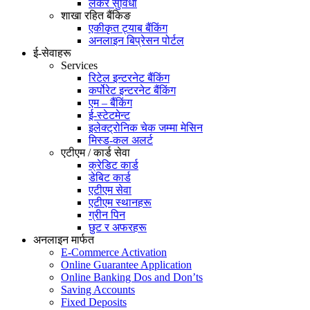
लकर सुविधा
शाखा रहित बैंकिङ
एकीकृत ट्याब बैंकिंग
अनलाइन बिप्रेसन पोर्टल
ई-सेवाहरू
Services
रिटेल इन्टरनेट बैंकिंग
कर्पोरेट इन्टरनेट बैंकिंग
एम – बैंकिंग
ई-स्टेटमेन्ट
इलेक्ट्रोनिक चेक जम्मा मेसिन
मिस्ड-कल अलर्ट
एटीएम / कार्ड सेवा
क्रेडिट कार्ड
डेबिट कार्ड
एटीएम सेवा
एटीएम स्थानहरू
ग्रीन पिन
छुट र अफरहरू
अनलाइन मार्फत
E-Commerce Activation
Online Guarantee Application
Online Banking Dos and Don’ts
Saving Accounts
Fixed Deposits