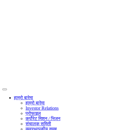
हाम्रो बारेमा
हाम्रो बारेमा
Investor Relations
प्रोफाइल
कर्पोरेट मिशन / भिजन
संचालक समिती
व्यवस्थापकीय समूह