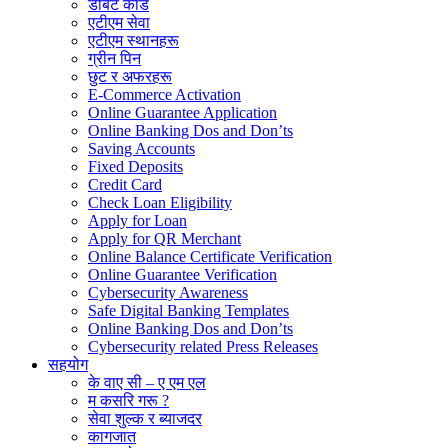
डेबिट कार्ड
एटीएम सेवा
एटीएम स्थानहरू
ग्रीन पिन
छुट र अफरहरू
E-Commerce Activation
Online Guarantee Application
Online Banking Dos and Don’ts
Saving Accounts
Fixed Deposits
Credit Card
Check Loan Eligibility
Apply for Loan
Apply for QR Merchant
Online Balance Certificate Verification
Online Guarantee Verification
Cybersecurity Awareness
Safe Digital Banking Templates
Online Banking Dos and Don’ts
Cybersecurity related Press Releases
सहयोग
के वाए सी – ए एम एल
म कसरि गरू ?
सेवा शुल्क र ब्याजदर
कागजात