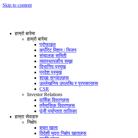
Skip to content
हाम्रो बारेमा
हाम्रो बारेमा
प्रोफाइल
कर्पोरेट मिशन / भिजन
संचालक समिती
व्यवस्थापकीय समूह
विभागिय प्रमुख
प्रदेश प्रमुख
शाखा सन्जालहरू
उल्लेखनिय उपलब्धि र पुरस्कारहरू
CSR
Investor Relations
वार्षिक विवरणहरू
त्रैमासिक विवरणहरू
पूंजी पर्याप्तता तालिका
हाम्रा सेवाहरु
निक्षेप
बचत खाता
विदेशी मुद्रा निक्षेप खाताहरू