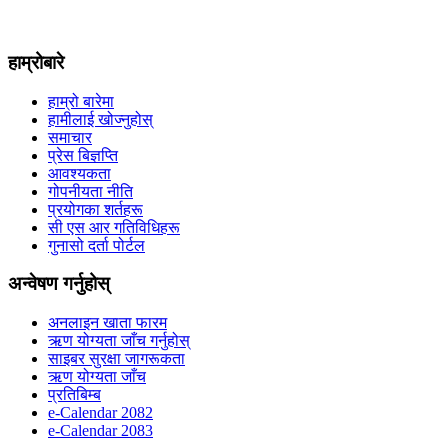
हाम्रोबारे
हाम्रो बारेमा
हामीलाई खोज्नुहोस्
समाचार
प्रेस बिज्ञप्ति
आवश्यकता
गोपनीयता नीति
प्रयोगका शर्तहरू
सी एस आर गतिविधिहरू
गुनासो दर्ता पोर्टल
अन्वेषण गर्नुहोस्
अनलाइन खाता फारम
ऋण योग्यता जाँच गर्नुहोस्
साइबर सुरक्षा जागरूकता
ऋण योग्यता जाँच
प्रतिबिम्ब
e-Calendar 2082
e-Calendar 2083