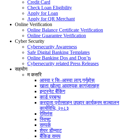
Credit Card
Check Loan Eligibility
Apply for Loan
Apply for QR Merchant
Online Verification
Online Balance Certificate Verification
Online Guarantee Verification
Cyber Security
Cybersecurity Awareness
Safe Digital Banking Templates
Online Banking Dos and Don’ts
Cybersecurity related Press Releases
सहयोग
म कसरि
आस्वा र सि–आस्वा लागू गर्नुहोस्
खाता खोल्दा आवश्यक कागजातहरु
इन्टरनेट बैंकिंग
कार्ड प्रबन्ध
करदाता प्रोत्साहन उपहार कार्यक्रम सञ्चालन
कार्यविधि, २०८३
रेमित्तंस
स्विफ्ट
सम्पर्क
शेयर डीम्याट
बैंकिङ समय