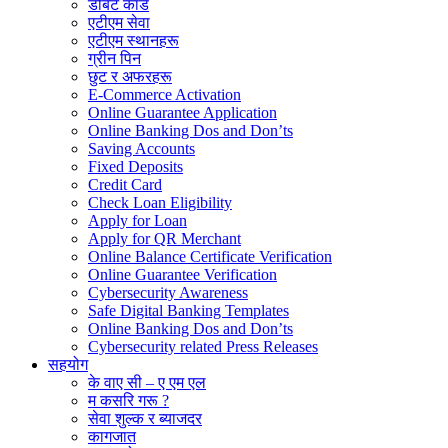
डेबिट कार्ड
एटीएम सेवा
एटीएम स्थानहरू
ग्रीन पिन
छुट र अफरहरू
E-Commerce Activation
Online Guarantee Application
Online Banking Dos and Don’ts
Saving Accounts
Fixed Deposits
Credit Card
Check Loan Eligibility
Apply for Loan
Apply for QR Merchant
Online Balance Certificate Verification
Online Guarantee Verification
Cybersecurity Awareness
Safe Digital Banking Templates
Online Banking Dos and Don’ts
Cybersecurity related Press Releases
सहयोग
के वाए सी – ए एम एल
म कसरि गरू ?
सेवा शुल्क र ब्याजदर
कागजात