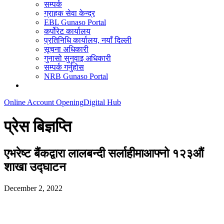
सम्पर्क
ग्राहक सेवा केन्द्र
EBL Gunaso Portal
कर्पोरेट कार्यालय
प्रतिनिधि कार्यालय, नयाँ दिल्ली
सूचना अधिकारी
गुनासो सुनुवाइ अधिकारी
सम्पर्क गर्नुहोस
NRB Gunaso Portal
Online Account Opening
Digital Hub
प्रेस बिज्ञप्ति
एभरेष्ट बैंकद्वारा लालबन्दी सर्लाहीमाआफ्नो १२३औं
शाखा उद्घाटन
December 2, 2022