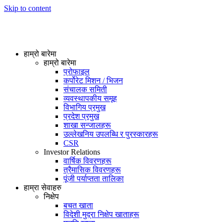
Skip to content
हाम्रो बारेमा
हाम्रो बारेमा
प्रोफाइल
कर्पोरेट मिशन / भिजन
संचालक समिती
व्यवस्थापकीय समूह
विभागिय प्रमुख
प्रदेश प्रमुख
शाखा सन्जालहरू
उल्लेखनिय उपलब्धि र पुरस्कारहरू
CSR
Investor Relations
वार्षिक विवरणहरू
त्रैमासिक विवरणहरू
पूंजी पर्याप्तता तालिका
हाम्रा सेवाहरु
निक्षेप
बचत खाता
विदेशी मुद्रा निक्षेप खाताहरू