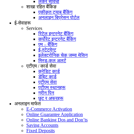
लकर सुविधा
शाखा रहित बैंकिङ
एकीकृत ट्याब बैंकिंग
अनलाइन बिप्रेसन पोर्टल
ई-सेवाहरू
Services
रिटेल इन्टरनेट बैंकिंग
कर्पोरेट इन्टरनेट बैंकिंग
एम – बैंकिंग
ई-स्टेटमेन्ट
इलेक्ट्रोनिक चेक जम्मा मेसिन
मिस्ड-कल अलर्ट
एटीएम / कार्ड सेवा
क्रेडिट कार्ड
डेबिट कार्ड
एटीएम सेवा
एटीएम स्थानहरू
ग्रीन पिन
छुट र अफरहरू
अनलाइन मार्फत
E-Commerce Activation
Online Guarantee Application
Online Banking Dos and Don’ts
Saving Accounts
Fixed Deposits