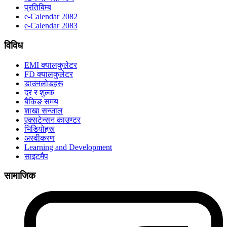
प्रतिबिम्ब
e-Calendar 2082
e-Calendar 2083
विविध
EMI क्यालकुलेटर
FD क्यालकुलेटर
डाउनलोडहरू
दर र शुल्क
बैंकिङ समय
शाखा सन्जाल
एक्सटेन्सन काउण्टर
भिडियोहरू
अस्वीकरण
Learning and Development
साइटमैप
सामाजिक