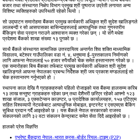
बजार तथा संस्थागत निक्षेप विभाग प्रमुख श्री पुष्पराज उप्रेती लगायत अन्य
विशिष्ट व्यक्तिहरुको उपस्थिती रहेको थियो ।
सो उद्घाटन समारोहमा बैंकका प्रमुख कार्यकारी अधिकृत श्री सुदेश खालिङ्गले
लालबन्दी र सो आसपासका बासिन्दाहरुलाई अत्याधुनिक तथा गुणस्तरीय
बैंकिङ्ग सेवा प्रदान गराउने आश्वासन व्यक्त गरेका छन् । यो संगै मधेश
प्रदेशमा बैंकको शाखा संख्या १३ पुगको छ ।
साथै बैंकले संस्थागत सामाजिक उत्तरदायित्व अन्तर्गत शिव शक्ति माध्यामिक
विद्यालय, बटेश्वर गाउँपालिका वडा नं. ४, धनुषामा ई–पुस्तकालय निर्माणको
लागि आफन्त नेपाललाई ५० हजार रुपैयाँको चेक समेत हस्तान्तरण गरेको छ ।
एक समारोहका बिच बैंकका तर्फबाट प्रमुख कार्यकारी अधिकत श्री सुदेश
खालिङ्गले आफन्त नेपालका प्रबन्ध निर्देशक श्री जय प्रकाश मण्डललाई सो
चेक हस्तान्तरण गर्नुभएको हो ।
स्थापना काल देखि नै ग्राहकहरुको पहिलो रोजाइको यस बैंकमा हालसम्म करिब
१३ लाख सन्तुष्ट ग्राहकहरु रहेका छन् तथा देशैभरी छरिएर रहेको आफ्नो १२३
शाखा संजाल, ३ एक्सटेन्सन काउण्टर, ७ प्रादेशिक कार्यालयहरु, १५७ एटिएएम
सहित विश्वव्यापी नेटवर्कबाट अत्याधुनिक मोबाइल, इन्टरनेट र एसएमएस बैकिंग
सुबिधा प्रदान गर्दै आइरहेको छ । यस बैंकले नेपाल सरकारको राजस्व
संकलनको लागि ३२ वटा संकलन केन्द्रबाट समेत सेवा दिदै आइरहेको छ ।
हालको प्रेस विज्ञप्ति
एभरेष्ट बैंकद्वारा नेपाल–भारत क्रस–बोर्डर रियल–टाइम (P2P)