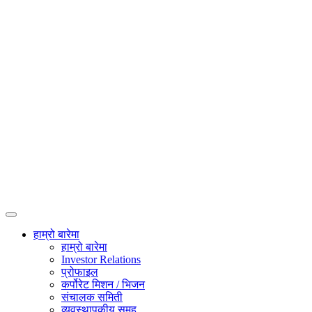
हाम्रो बारेमा
हाम्रो बारेमा
Investor Relations
प्रोफाइल
कर्पोरेट मिशन / भिजन
संचालक समिती
व्यवस्थापकीय समूह