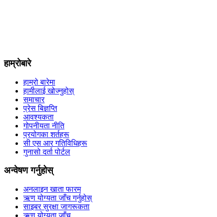
हाम्रोबारे
हाम्रो बारेमा
हामीलाई खोज्नुहोस्
समाचार
प्रेस बिज्ञप्ति
आवश्यकता
गोपनीयता नीति
प्रयोगका शर्तहरू
सी एस आर गतिविधिहरू
गुनासो दर्ता पोर्टल
अन्वेषण गर्नुहोस्
अनलाइन खाता फारम
ऋण योग्यता जाँच गर्नुहोस्
साइबर सुरक्षा जागरूकता
ऋण योग्यता जाँच