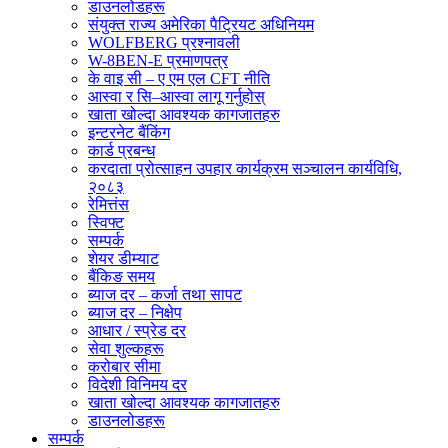
डाउनलोडहरू
संयुक्त राज्य अमेरिका पैट्रियट अधिनियम
WOLFBERG प्रश्नावली
W-8BEN-E प्रमाणपत्र
के वाइ सी – ए एम एल CFT नीति
आस्वा र सि–आस्वा लागू गर्नुहोस्
खाता खोल्दा आवश्यक कागजातहरु
इन्टरनेट बैंकिंग
कार्ड प्रबन्ध
करदाता प्रोत्साहन उपहार कार्यक्रम सञ्चालन कार्यविधि,
२०८३
रेमित्तंस
स्विफ्ट
सम्पर्क
शेयर डीम्याट
बैंकिङ समय
ब्याज दर – कर्जा तथा सापट
ब्याज दर – निक्षेप
आधार / स्प्रेड दर
सेवा शुल्कहरू
करोबार सीमा
विदेशी विनिमय दर
खाता खोल्दा आवश्यक कागजातहरु
डाउनलोडहरू
सम्पर्क