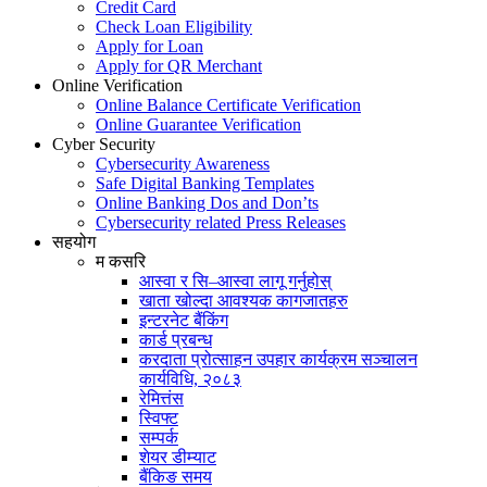
Credit Card
Check Loan Eligibility
Apply for Loan
Apply for QR Merchant
Online Verification
Online Balance Certificate Verification
Online Guarantee Verification
Cyber Security
Cybersecurity Awareness
Safe Digital Banking Templates
Online Banking Dos and Don’ts
Cybersecurity related Press Releases
सहयोग
म कसरि
आस्वा र सि–आस्वा लागू गर्नुहोस्
खाता खोल्दा आवश्यक कागजातहरु
इन्टरनेट बैंकिंग
कार्ड प्रबन्ध
करदाता प्रोत्साहन उपहार कार्यक्रम सञ्चालन
कार्यविधि, २०८३
रेमित्तंस
स्विफ्ट
सम्पर्क
शेयर डीम्याट
बैंकिङ समय