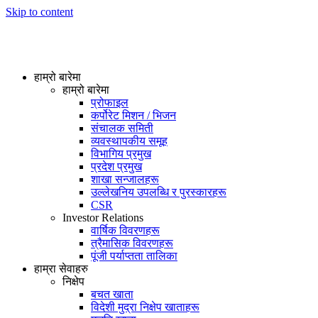
Skip to content
हाम्रो बारेमा
हाम्रो बारेमा
प्रोफाइल
कर्पोरेट मिशन / भिजन
संचालक समिती
व्यवस्थापकीय समूह
विभागिय प्रमुख
प्रदेश प्रमुख
शाखा सन्जालहरू
उल्लेखनिय उपलब्धि र पुरस्कारहरू
CSR
Investor Relations
वार्षिक विवरणहरू
त्रैमासिक विवरणहरू
पूंजी पर्याप्तता तालिका
हाम्रा सेवाहरु
निक्षेप
बचत खाता
विदेशी मुद्रा निक्षेप खाताहरू