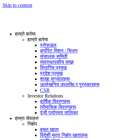
Skip to content
हाम्रो बारेमा
हाम्रो बारेमा
प्रोफाइल
कर्पोरेट मिशन / भिजन
संचालक समिती
व्यवस्थापकीय समूह
विभागिय प्रमुख
प्रदेश प्रमुख
शाखा सन्जालहरू
उल्लेखनिय उपलब्धि र पुरस्कारहरू
CSR
Investor Relations
वार्षिक विवरणहरू
त्रैमासिक विवरणहरू
पूंजी पर्याप्तता तालिका
हाम्रा सेवाहरु
निक्षेप
बचत खाता
विदेशी मुद्रा निक्षेप खाताहरू