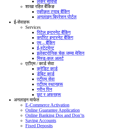
लकर सुविधा
शाखा रहित बैंकिङ
एकीकृत ट्याब बैंकिंग
अनलाइन बिप्रेसन पोर्टल
ई-सेवाहरू
Services
रिटेल इन्टरनेट बैंकिंग
कर्पोरेट इन्टरनेट बैंकिंग
एम – बैंकिंग
ई-स्टेटमेन्ट
इलेक्ट्रोनिक चेक जम्मा मेसिन
मिस्ड-कल अलर्ट
एटीएम / कार्ड सेवा
क्रेडिट कार्ड
डेबिट कार्ड
एटीएम सेवा
एटीएम स्थानहरू
ग्रीन पिन
छुट र अफरहरू
अनलाइन मार्फत
E-Commerce Activation
Online Guarantee Application
Online Banking Dos and Don’ts
Saving Accounts
Fixed Deposits