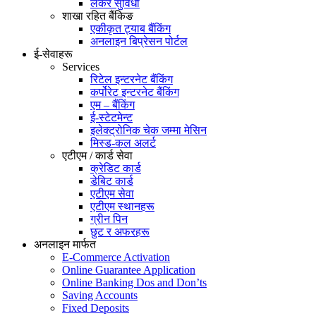
लकर सुविधा
शाखा रहित बैंकिङ
एकीकृत ट्याब बैंकिंग
अनलाइन बिप्रेसन पोर्टल
ई-सेवाहरू
Services
रिटेल इन्टरनेट बैंकिंग
कर्पोरेट इन्टरनेट बैंकिंग
एम – बैंकिंग
ई-स्टेटमेन्ट
इलेक्ट्रोनिक चेक जम्मा मेसिन
मिस्ड-कल अलर्ट
एटीएम / कार्ड सेवा
क्रेडिट कार्ड
डेबिट कार्ड
एटीएम सेवा
एटीएम स्थानहरू
ग्रीन पिन
छुट र अफरहरू
अनलाइन मार्फत
E-Commerce Activation
Online Guarantee Application
Online Banking Dos and Don’ts
Saving Accounts
Fixed Deposits