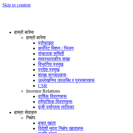
Skip to content
हाम्रो बारेमा
हाम्रो बारेमा
प्रोफाइल
कर्पोरेट मिशन / भिजन
संचालक समिती
व्यवस्थापकीय समूह
विभागिय प्रमुख
प्रदेश प्रमुख
शाखा सन्जालहरू
उल्लेखनिय उपलब्धि र पुरस्कारहरू
CSR
Investor Relations
वार्षिक विवरणहरू
त्रैमासिक विवरणहरू
पूंजी पर्याप्तता तालिका
हाम्रा सेवाहरु
निक्षेप
बचत खाता
विदेशी मुद्रा निक्षेप खाताहरू