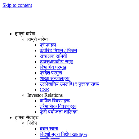
Skip to content
हाम्रो बारेमा
हाम्रो बारेमा
प्रोफाइल
कर्पोरेट मिशन / भिजन
संचालक समिती
व्यवस्थापकीय समूह
विभागिय प्रमुख
प्रदेश प्रमुख
शाखा सन्जालहरू
उल्लेखनिय उपलब्धि र पुरस्कारहरू
CSR
Investor Relations
वार्षिक विवरणहरू
त्रैमासिक विवरणहरू
पूंजी पर्याप्तता तालिका
हाम्रा सेवाहरु
निक्षेप
बचत खाता
विदेशी मुद्रा निक्षेप खाताहरू