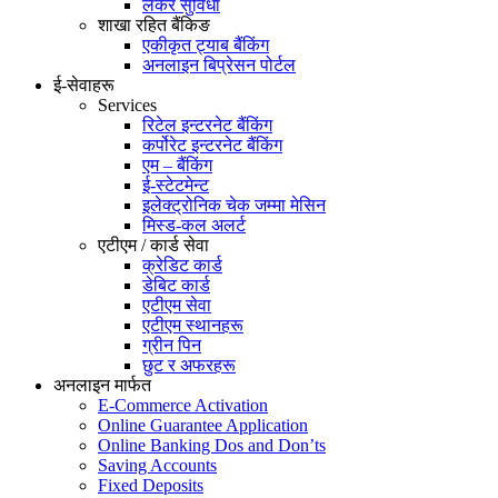
लकर सुविधा
शाखा रहित बैंकिङ
एकीकृत ट्याब बैंकिंग
अनलाइन बिप्रेसन पोर्टल
ई-सेवाहरू
Services
रिटेल इन्टरनेट बैंकिंग
कर्पोरेट इन्टरनेट बैंकिंग
एम – बैंकिंग
ई-स्टेटमेन्ट
इलेक्ट्रोनिक चेक जम्मा मेसिन
मिस्ड-कल अलर्ट
एटीएम / कार्ड सेवा
क्रेडिट कार्ड
डेबिट कार्ड
एटीएम सेवा
एटीएम स्थानहरू
ग्रीन पिन
छुट र अफरहरू
अनलाइन मार्फत
E-Commerce Activation
Online Guarantee Application
Online Banking Dos and Don’ts
Saving Accounts
Fixed Deposits