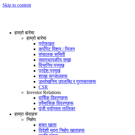
Skip to content
हाम्रो बारेमा
हाम्रो बारेमा
प्रोफाइल
कर्पोरेट मिशन / भिजन
संचालक समिती
व्यवस्थापकीय समूह
विभागिय प्रमुख
प्रदेश प्रमुख
शाखा सन्जालहरू
उल्लेखनिय उपलब्धि र पुरस्कारहरू
CSR
Investor Relations
वार्षिक विवरणहरू
त्रैमासिक विवरणहरू
पूंजी पर्याप्तता तालिका
हाम्रा सेवाहरु
निक्षेप
बचत खाता
विदेशी मुद्रा निक्षेप खाताहरू