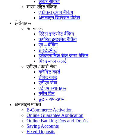
लकर सुविधा
शाखा रहित बैंकिङ
एकीकृत ट्याब बैंकिंग
अनलाइन बिप्रेसन पोर्टल
ई-सेवाहरू
Services
रिटेल इन्टरनेट बैंकिंग
कर्पोरेट इन्टरनेट बैंकिंग
एम – बैंकिंग
ई-स्टेटमेन्ट
इलेक्ट्रोनिक चेक जम्मा मेसिन
मिस्ड-कल अलर्ट
एटीएम / कार्ड सेवा
क्रेडिट कार्ड
डेबिट कार्ड
एटीएम सेवा
एटीएम स्थानहरू
ग्रीन पिन
छुट र अफरहरू
अनलाइन मार्फत
E-Commerce Activation
Online Guarantee Application
Online Banking Dos and Don’ts
Saving Accounts
Fixed Deposits