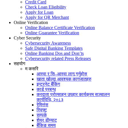
Credit Card
Check Loan Eligibility
Apply for Loan
Apply for QR Merchant
Online Verification
Online Balance Certificate Verification
Online Guarantee Verification
Cyber Security
Cybersecurity Awareness
Safe Digital Banking Templates
Online Banking Dos and Don’ts
Cybersecurity related Press Releases
सहयोग
म कसरि
आस्वा र सि–आस्वा लागू गर्नुहोस्
खाता खोल्दा आवश्यक कागजातहरु
इन्टरनेट बैंकिंग
कार्ड प्रबन्ध
करदाता प्रोत्साहन उपहार कार्यक्रम सञ्चालन
कार्यविधि, २०८३
रेमित्तंस
स्विफ्ट
सम्पर्क
शेयर डीम्याट
बैंकिङ समय