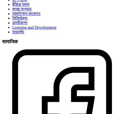
बैंकिङ समय
शाखा सन्जाल
एक्सटेन्सन काउण्टर
भिडियोहरू
अस्वीकरण
Learning and Development
साइटमैप
सामाजिक