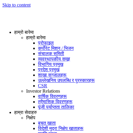
Skip to content
हाम्रो बारेमा
हाम्रो बारेमा
प्रोफाइल
कर्पोरेट मिशन / भिजन
संचालक समिती
व्यवस्थापकीय समूह
विभागिय प्रमुख
प्रदेश प्रमुख
शाखा सन्जालहरू
उल्लेखनिय उपलब्धि र पुरस्कारहरू
CSR
Investor Relations
वार्षिक विवरणहरू
त्रैमासिक विवरणहरू
पूंजी पर्याप्तता तालिका
हाम्रा सेवाहरु
निक्षेप
बचत खाता
विदेशी मुद्रा निक्षेप खाताहरू