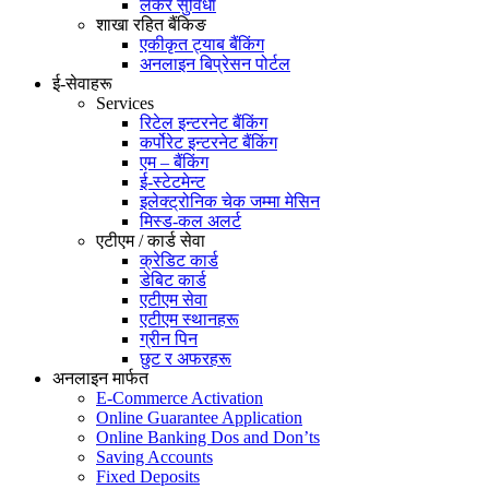
लकर सुविधा
शाखा रहित बैंकिङ
एकीकृत ट्याब बैंकिंग
अनलाइन बिप्रेसन पोर्टल
ई-सेवाहरू
Services
रिटेल इन्टरनेट बैंकिंग
कर्पोरेट इन्टरनेट बैंकिंग
एम – बैंकिंग
ई-स्टेटमेन्ट
इलेक्ट्रोनिक चेक जम्मा मेसिन
मिस्ड-कल अलर्ट
एटीएम / कार्ड सेवा
क्रेडिट कार्ड
डेबिट कार्ड
एटीएम सेवा
एटीएम स्थानहरू
ग्रीन पिन
छुट र अफरहरू
अनलाइन मार्फत
E-Commerce Activation
Online Guarantee Application
Online Banking Dos and Don’ts
Saving Accounts
Fixed Deposits