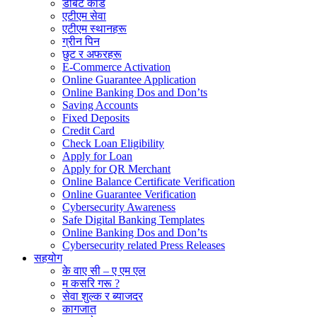
डेबिट कार्ड
एटीएम सेवा
एटीएम स्थानहरू
ग्रीन पिन
छुट र अफरहरू
E-Commerce Activation
Online Guarantee Application
Online Banking Dos and Don’ts
Saving Accounts
Fixed Deposits
Credit Card
Check Loan Eligibility
Apply for Loan
Apply for QR Merchant
Online Balance Certificate Verification
Online Guarantee Verification
Cybersecurity Awareness
Safe Digital Banking Templates
Online Banking Dos and Don’ts
Cybersecurity related Press Releases
सहयोग
के वाए सी – ए एम एल
म कसरि गरू ?
सेवा शुल्क र ब्याजदर
कागजात