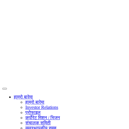
हाम्रो बारेमा
हाम्रो बारेमा
Investor Relations
प्रोफाइल
कर्पोरेट मिशन / भिजन
संचालक समिती
व्यवस्थापकीय समूह