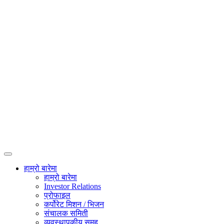
हाम्रो बारेमा
हाम्रो बारेमा
Investor Relations
प्रोफाइल
कर्पोरेट मिशन / भिजन
संचालक समिती
व्यवस्थापकीय समूह