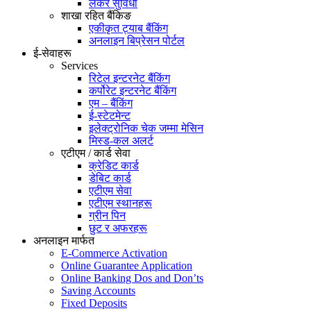
लकर सुविधा
शाखा रहित बैंकिङ
एकीकृत ट्याब बैंकिंग
अनलाइन बिप्रेसन पोर्टल
ई-सेवाहरू
Services
रिटेल इन्टरनेट बैंकिंग
कर्पोरेट इन्टरनेट बैंकिंग
एम – बैंकिंग
ई-स्टेटमेन्ट
इलेक्ट्रोनिक चेक जम्मा मेसिन
मिस्ड-कल अलर्ट
एटीएम / कार्ड सेवा
क्रेडिट कार्ड
डेबिट कार्ड
एटीएम सेवा
एटीएम स्थानहरू
ग्रीन पिन
छुट र अफरहरू
अनलाइन मार्फत
E-Commerce Activation
Online Guarantee Application
Online Banking Dos and Don’ts
Saving Accounts
Fixed Deposits