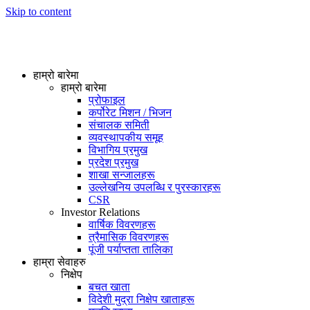
Skip to content
हाम्रो बारेमा
हाम्रो बारेमा
प्रोफाइल
कर्पोरेट मिशन / भिजन
संचालक समिती
व्यवस्थापकीय समूह
विभागिय प्रमुख
प्रदेश प्रमुख
शाखा सन्जालहरू
उल्लेखनिय उपलब्धि र पुरस्कारहरू
CSR
Investor Relations
वार्षिक विवरणहरू
त्रैमासिक विवरणहरू
पूंजी पर्याप्तता तालिका
हाम्रा सेवाहरु
निक्षेप
बचत खाता
विदेशी मुद्रा निक्षेप खाताहरू