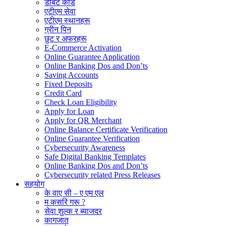
डेबिट कार्ड
एटीएम सेवा
एटीएम स्थानहरू
ग्रीन पिन
छुट र अफरहरू
E-Commerce Activation
Online Guarantee Application
Online Banking Dos and Don’ts
Saving Accounts
Fixed Deposits
Credit Card
Check Loan Eligibility
Apply for Loan
Apply for QR Merchant
Online Balance Certificate Verification
Online Guarantee Verification
Cybersecurity Awareness
Safe Digital Banking Templates
Online Banking Dos and Don’ts
Cybersecurity related Press Releases
सहयोग
के वाए सी – ए एम एल
म कसरि गरू ?
सेवा शुल्क र ब्याजदर
कागजात