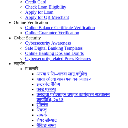
Credit Card
Check Loan Eligibility
Apply for Loan
Apply for QR Merchant
Online Verification
Online Balance Certificate Verification
Online Guarantee Verification
Cyber Security
Cybersecurity Awareness
Safe Digital Banking Templates
Online Banking Dos and Don’ts
Cybersecurity related Press Releases
सहयोग
म कसरि
आस्वा र सि–आस्वा लागू गर्नुहोस्
खाता खोल्दा आवश्यक कागजातहरु
इन्टरनेट बैंकिंग
कार्ड प्रबन्ध
करदाता प्रोत्साहन उपहार कार्यक्रम सञ्चालन
कार्यविधि, २०८३
रेमित्तंस
स्विफ्ट
सम्पर्क
शेयर डीम्याट
बैंकिङ समय