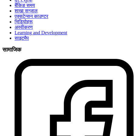
बैंकिङ समय
शाखा सन्जाल
एक्सटेन्सन काउण्टर
भिडियोहरू
अस्वीकरण
Learning and Development
साइटमैप
सामाजिक