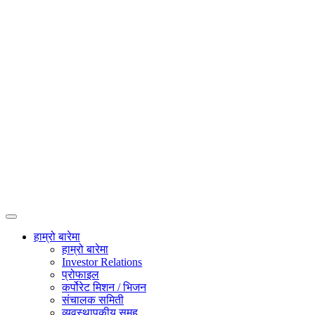
हाम्रो बारेमा
हाम्रो बारेमा
Investor Relations
प्रोफाइल
कर्पोरेट मिशन / भिजन
संचालक समिती
व्यवस्थापकीय समूह