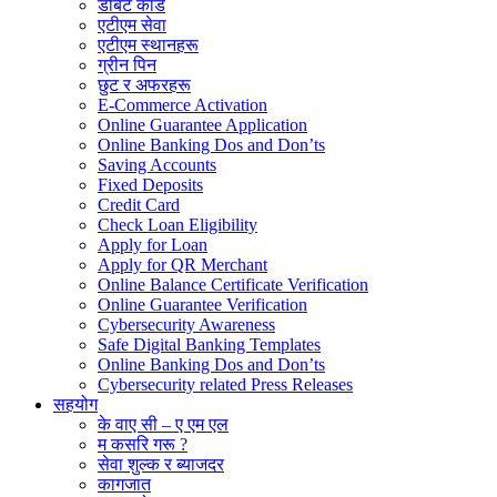
डेबिट कार्ड
एटीएम सेवा
एटीएम स्थानहरू
ग्रीन पिन
छुट र अफरहरू
E-Commerce Activation
Online Guarantee Application
Online Banking Dos and Don’ts
Saving Accounts
Fixed Deposits
Credit Card
Check Loan Eligibility
Apply for Loan
Apply for QR Merchant
Online Balance Certificate Verification
Online Guarantee Verification
Cybersecurity Awareness
Safe Digital Banking Templates
Online Banking Dos and Don’ts
Cybersecurity related Press Releases
सहयोग
के वाए सी – ए एम एल
म कसरि गरू ?
सेवा शुल्क र ब्याजदर
कागजात