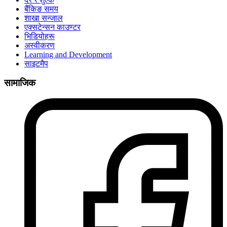
बैंकिङ समय
शाखा सन्जाल
एक्सटेन्सन काउण्टर
भिडियोहरू
अस्वीकरण
Learning and Development
साइटमैप
सामाजिक