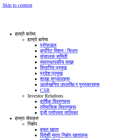
Skip to content
हाम्रो बारेमा
हाम्रो बारेमा
प्रोफाइल
कर्पोरेट मिशन / भिजन
संचालक समिती
व्यवस्थापकीय समूह
विभागिय प्रमुख
प्रदेश प्रमुख
शाखा सन्जालहरू
उल्लेखनिय उपलब्धि र पुरस्कारहरू
CSR
Investor Relations
वार्षिक विवरणहरू
त्रैमासिक विवरणहरू
पूंजी पर्याप्तता तालिका
हाम्रा सेवाहरु
निक्षेप
बचत खाता
विदेशी मुद्रा निक्षेप खाताहरू