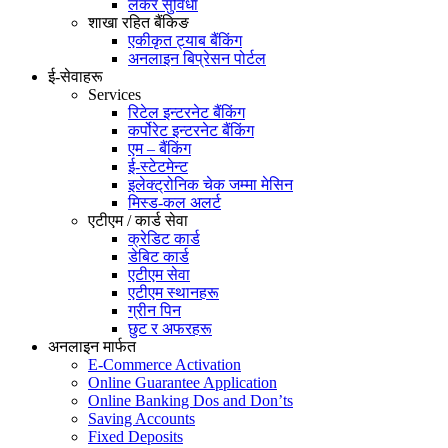
लकर सुविधा
शाखा रहित बैंकिङ
एकीकृत ट्याब बैंकिंग
अनलाइन बिप्रेसन पोर्टल
ई-सेवाहरू
Services
रिटेल इन्टरनेट बैंकिंग
कर्पोरेट इन्टरनेट बैंकिंग
एम – बैंकिंग
ई-स्टेटमेन्ट
इलेक्ट्रोनिक चेक जम्मा मेसिन
मिस्ड-कल अलर्ट
एटीएम / कार्ड सेवा
क्रेडिट कार्ड
डेबिट कार्ड
एटीएम सेवा
एटीएम स्थानहरू
ग्रीन पिन
छुट र अफरहरू
अनलाइन मार्फत
E-Commerce Activation
Online Guarantee Application
Online Banking Dos and Don’ts
Saving Accounts
Fixed Deposits