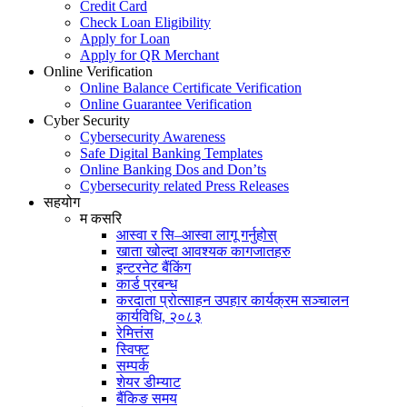
Credit Card
Check Loan Eligibility
Apply for Loan
Apply for QR Merchant
Online Verification
Online Balance Certificate Verification
Online Guarantee Verification
Cyber Security
Cybersecurity Awareness
Safe Digital Banking Templates
Online Banking Dos and Don’ts
Cybersecurity related Press Releases
सहयोग
म कसरि
आस्वा र सि–आस्वा लागू गर्नुहोस्
खाता खोल्दा आवश्यक कागजातहरु
इन्टरनेट बैंकिंग
कार्ड प्रबन्ध
करदाता प्रोत्साहन उपहार कार्यक्रम सञ्चालन
कार्यविधि, २०८३
रेमित्तंस
स्विफ्ट
सम्पर्क
शेयर डीम्याट
बैंकिङ समय