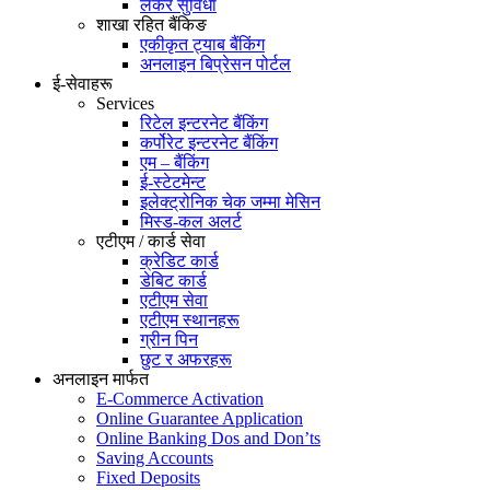
लकर सुविधा
शाखा रहित बैंकिङ
एकीकृत ट्याब बैंकिंग
अनलाइन बिप्रेसन पोर्टल
ई-सेवाहरू
Services
रिटेल इन्टरनेट बैंकिंग
कर्पोरेट इन्टरनेट बैंकिंग
एम – बैंकिंग
ई-स्टेटमेन्ट
इलेक्ट्रोनिक चेक जम्मा मेसिन
मिस्ड-कल अलर्ट
एटीएम / कार्ड सेवा
क्रेडिट कार्ड
डेबिट कार्ड
एटीएम सेवा
एटीएम स्थानहरू
ग्रीन पिन
छुट र अफरहरू
अनलाइन मार्फत
E-Commerce Activation
Online Guarantee Application
Online Banking Dos and Don’ts
Saving Accounts
Fixed Deposits