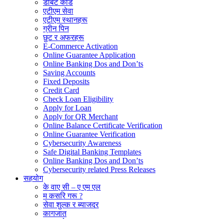
डेबिट कार्ड
एटीएम सेवा
एटीएम स्थानहरू
ग्रीन पिन
छुट र अफरहरू
E-Commerce Activation
Online Guarantee Application
Online Banking Dos and Don’ts
Saving Accounts
Fixed Deposits
Credit Card
Check Loan Eligibility
Apply for Loan
Apply for QR Merchant
Online Balance Certificate Verification
Online Guarantee Verification
Cybersecurity Awareness
Safe Digital Banking Templates
Online Banking Dos and Don’ts
Cybersecurity related Press Releases
सहयोग
के वाए सी – ए एम एल
म कसरि गरू ?
सेवा शुल्क र ब्याजदर
कागजात