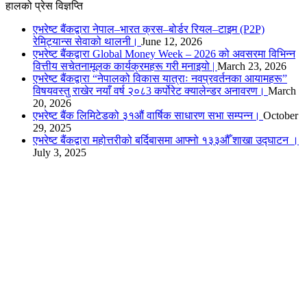
हालको प्रेस विज्ञप्ति
एभरेष्ट बैंकद्वारा नेपाल–भारत क्रस–बोर्डर रियल–टाइम (P2P)
रेमिट्यान्स सेवाको थालनी।
June 12, 2026
एभरेष्ट बैंकद्वारा Global Money Week – 2026 को अवसरमा विभिन्न
वित्तीय सचेतनामूलक कार्यक्रमहरू गरी मनाइयो |
March 23, 2026
एभरेष्ट बैंकद्वारा “नेपालको विकास यात्राः नवप्रवर्तनका आयामहरू”
विषयवस्तु राखेर नयाँ वर्ष २०८3 कर्पोरेट क्यालेन्डर अनावरण।
March
20, 2026
एभरेष्ट बैंक लिमिटेडको ३१औं वार्षिक साधारण सभा सम्पन्न।
October
29, 2025
एभरेष्ट बैंकद्वारा महोत्तरीको बर्दिबासमा आफ्नो १३३औँ शाखा उद्घाटन ।
July 3, 2025