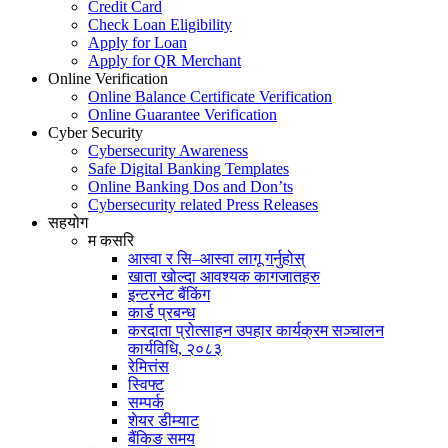
Credit Card
Check Loan Eligibility
Apply for Loan
Apply for QR Merchant
Online Verification
Online Balance Certificate Verification
Online Guarantee Verification
Cyber Security
Cybersecurity Awareness
Safe Digital Banking Templates
Online Banking Dos and Don’ts
Cybersecurity related Press Releases
सहयोग
म कसरि
आस्वा र सि–आस्वा लागू गर्नुहोस्
खाता खोल्दा आवश्यक कागजातहरु
इन्टरनेट बैंकिंग
कार्ड प्रबन्ध
करदाता प्रोत्साहन उपहार कार्यक्रम सञ्चालन
कार्यविधि, २०८३
रेमित्तंस
स्विफ्ट
सम्पर्क
शेयर डीम्याट
बैंकिङ समय