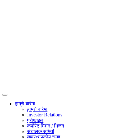
हाम्रो बारेमा
हाम्रो बारेमा
Investor Relations
प्रोफाइल
कर्पोरेट मिशन / भिजन
संचालक समिती
व्यवस्थापकीय समूह