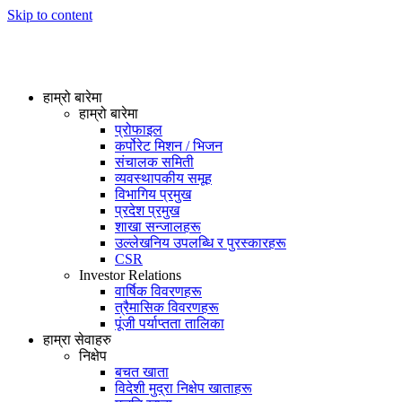
Skip to content
हाम्रो बारेमा
हाम्रो बारेमा
प्रोफाइल
कर्पोरेट मिशन / भिजन
संचालक समिती
व्यवस्थापकीय समूह
विभागिय प्रमुख
प्रदेश प्रमुख
शाखा सन्जालहरू
उल्लेखनिय उपलब्धि र पुरस्कारहरू
CSR
Investor Relations
वार्षिक विवरणहरू
त्रैमासिक विवरणहरू
पूंजी पर्याप्तता तालिका
हाम्रा सेवाहरु
निक्षेप
बचत खाता
विदेशी मुद्रा निक्षेप खाताहरू