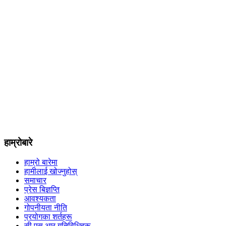
हाम्रोबारे
हाम्रो बारेमा
हामीलाई खोज्नुहोस्
समाचार
प्रेस बिज्ञप्ति
आवश्यकता
गोपनीयता नीति
प्रयोगका शर्तहरू
सी एस आर गतिविधिहरू