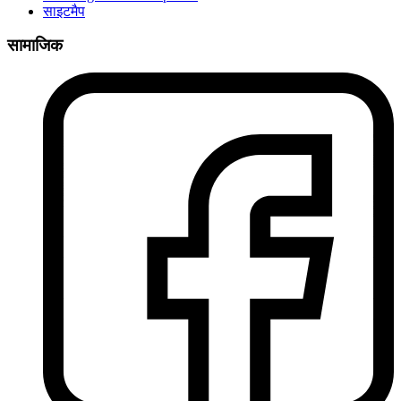
साइटमैप
सामाजिक