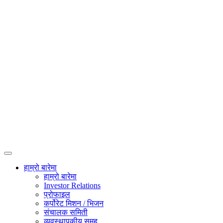
हाम्रो बारेमा
हाम्रो बारेमा
Investor Relations
प्रोफाइल
कर्पोरेट मिशन / भिजन
संचालक समिती
व्यवस्थापकीय समूह