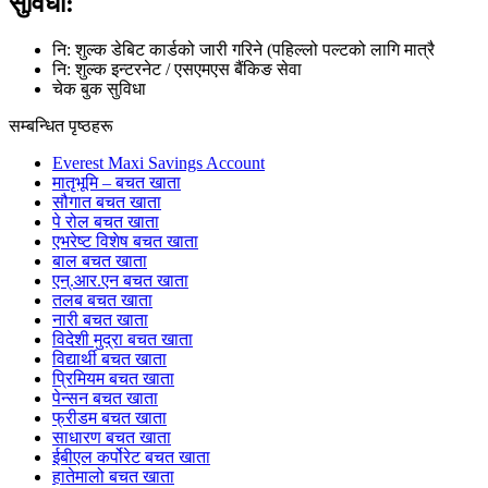
सुविधा:
नि: शुल्क डेबिट कार्डको जारी गरिने (पहिल्लो पल्टको लागि मात्रै
नि: शुल्क इन्टरनेट / एसएमएस बैंकिङ सेवा
चेक बुक सुविधा
सम्बन्धित पृष्ठहरू
Everest Maxi Savings Account
मातृभूमि – बचत खाता
सौगात बचत खाता
पे रोल बचत खाता
एभरेष्ट विशेष बचत खाता
बाल बचत खाता
एन्.आर.एन बचत खाता
तलब बचत खाता
नारी बचत खाता
विदेशी मुद्रा बचत खाता
विद्यार्थी बचत खाता
प्रिमियम बचत खाता
पेन्सन बचत खाता
फ्रीडम बचत खाता
साधारण बचत खाता
ईबीएल कर्पोरेट बचत खाता
हातेमालो बचत खाता