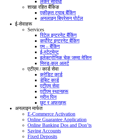
लकर सुविधा
शाखा रहित बैंकिङ
एकीकृत ट्याब बैंकिंग
अनलाइन बिप्रेसन पोर्टल
ई-सेवाहरू
Services
रिटेल इन्टरनेट बैंकिंग
कर्पोरेट इन्टरनेट बैंकिंग
एम – बैंकिंग
ई-स्टेटमेन्ट
इलेक्ट्रोनिक चेक जम्मा मेसिन
मिस्ड-कल अलर्ट
एटीएम / कार्ड सेवा
क्रेडिट कार्ड
डेबिट कार्ड
एटीएम सेवा
एटीएम स्थानहरू
ग्रीन पिन
छुट र अफरहरू
अनलाइन मार्फत
E-Commerce Activation
Online Guarantee Application
Online Banking Dos and Don’ts
Saving Accounts
Fixed Deposits