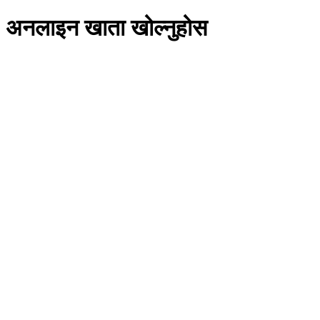
अनलाइन खाता खोल्नुहोस