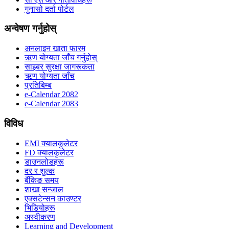
गुनासो दर्ता पोर्टल
अन्वेषण गर्नुहोस्
अनलाइन खाता फारम
ऋण योग्यता जाँच गर्नुहोस्
साइबर सुरक्षा जागरूकता
ऋण योग्यता जाँच
प्रतिबिम्ब
e-Calendar 2082
e-Calendar 2083
विविध
EMI क्यालकुलेटर
FD क्यालकुलेटर
डाउनलोडहरू
दर र शुल्क
बैंकिङ समय
शाखा सन्जाल
एक्सटेन्सन काउण्टर
भिडियोहरू
अस्वीकरण
Learning and Development