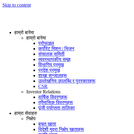
Skip to content
हाम्रो बारेमा
हाम्रो बारेमा
प्रोफाइल
कर्पोरेट मिशन / भिजन
संचालक समिती
व्यवस्थापकीय समूह
विभागिय प्रमुख
प्रदेश प्रमुख
शाखा सन्जालहरू
उल्लेखनिय उपलब्धि र पुरस्कारहरू
CSR
Investor Relations
वार्षिक विवरणहरू
त्रैमासिक विवरणहरू
पूंजी पर्याप्तता तालिका
हाम्रा सेवाहरु
निक्षेप
बचत खाता
विदेशी मुद्रा निक्षेप खाताहरू