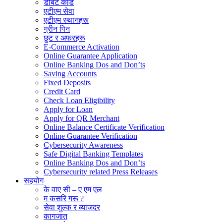
डेबिट कार्ड
एटीएम सेवा
एटीएम स्थानहरू
ग्रीन पिन
छुट र अफरहरू
E-Commerce Activation
Online Guarantee Application
Online Banking Dos and Don’ts
Saving Accounts
Fixed Deposits
Credit Card
Check Loan Eligibility
Apply for Loan
Apply for QR Merchant
Online Balance Certificate Verification
Online Guarantee Verification
Cybersecurity Awareness
Safe Digital Banking Templates
Online Banking Dos and Don’ts
Cybersecurity related Press Releases
सहयोग
के वाए सी – ए एम एल
म कसरि गरू ?
सेवा शुल्क र ब्याजदर
कागजात