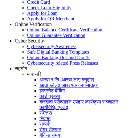
Credit Card
Check Loan Eligibility
Apply for Loan
Apply for QR Merchant
Online Verification
Online Balance Certificate Verification
Online Guarantee Verification
Cyber Security
Cybersecurity Awareness
Safe Digital Banking Templates
Online Banking Dos and Don’ts
Cybersecurity related Press Releases
सहयोग
म कसरि
आस्वा र सि–आस्वा लागू गर्नुहोस्
खाता खोल्दा आवश्यक कागजातहरु
इन्टरनेट बैंकिंग
कार्ड प्रबन्ध
करदाता प्रोत्साहन उपहार कार्यक्रम सञ्चालन
कार्यविधि, २०८३
रेमित्तंस
स्विफ्ट
सम्पर्क
शेयर डीम्याट
बैंकिङ समय