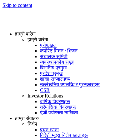
Skip to content
हाम्रो बारेमा
हाम्रो बारेमा
प्रोफाइल
कर्पोरेट मिशन / भिजन
संचालक समिती
व्यवस्थापकीय समूह
विभागिय प्रमुख
प्रदेश प्रमुख
शाखा सन्जालहरू
उल्लेखनिय उपलब्धि र पुरस्कारहरू
CSR
Investor Relations
वार्षिक विवरणहरू
त्रैमासिक विवरणहरू
पूंजी पर्याप्तता तालिका
हाम्रा सेवाहरु
निक्षेप
बचत खाता
विदेशी मुद्रा निक्षेप खाताहरू