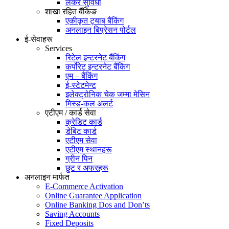
लकर सुविधा
शाखा रहित बैंकिङ
एकीकृत ट्याब बैंकिंग
अनलाइन बिप्रेसन पोर्टल
ई-सेवाहरू
Services
रिटेल इन्टरनेट बैंकिंग
कर्पोरेट इन्टरनेट बैंकिंग
एम – बैंकिंग
ई-स्टेटमेन्ट
इलेक्ट्रोनिक चेक जम्मा मेसिन
मिस्ड-कल अलर्ट
एटीएम / कार्ड सेवा
क्रेडिट कार्ड
डेबिट कार्ड
एटीएम सेवा
एटीएम स्थानहरू
ग्रीन पिन
छुट र अफरहरू
अनलाइन मार्फत
E-Commerce Activation
Online Guarantee Application
Online Banking Dos and Don’ts
Saving Accounts
Fixed Deposits